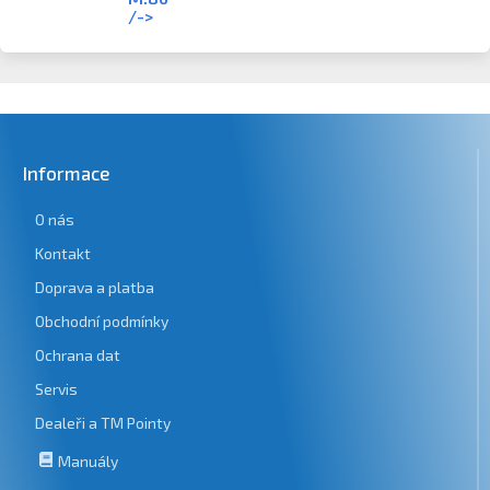
/->
Informace
O nás
Kontakt
Doprava a platba
Obchodní podmínky
Ochrana dat
Servis
Dealeři a TM Pointy
Manuály