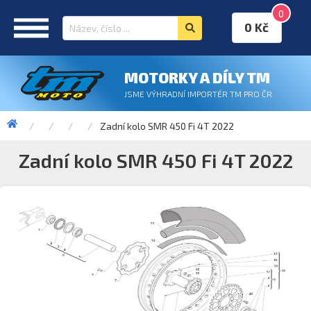
0
0 Kč
MOTORKY A DÍLY TM
JSME VÝHRADNÍ IMPORTÉR TM PRO ČR
Zadní kolo SMR 450 Fi 4T 2022
Zadní kolo SMR 450 Fi 4T 2022