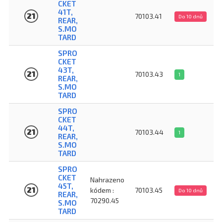
CKET
41T,
21
70103.41
Do 10 dnů
REAR,
S.MO
TARD
SPRO
CKET
43T,
21
70103.43
1
REAR,
S.MO
TARD
SPRO
CKET
44T,
21
70103.44
1
REAR,
S.MO
TARD
SPRO
CKET
Nahrazeno
45T,
21
kódem :
70103.45
Do 10 dnů
REAR,
70290.45
S.MO
TARD