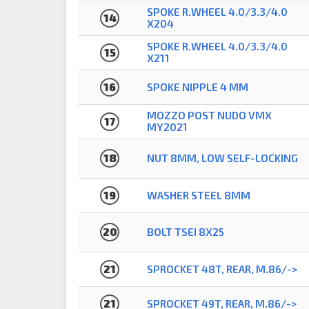
SPOKE R.WHEEL 4.0/3.3/4.0
14
X204
SPOKE R.WHEEL 4.0/3.3/4.0
15
X211
16
SPOKE NIPPLE 4 MM
MOZZO POST NUDO VMX
17
MY2021
18
NUT 8MM, LOW SELF-LOCKING
19
WASHER STEEL 8MM
20
BOLT TSEI 8X25
21
SPROCKET 48T, REAR, M.86/->
21
SPROCKET 49T, REAR, M.86/->