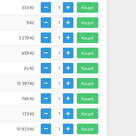
333 Kč
Koupit
9 Kč
Koupit
3 279 Kč
Koupit
459 Kč
Koupit
24 Kč
Koupit
15 397 Kč
Koupit
746 Kč
Koupit
133 Kč
Koupit
10 933 Kč
Koupit