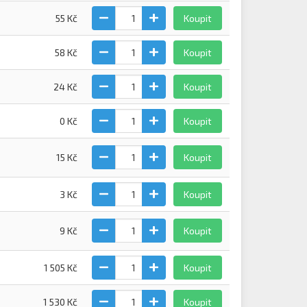
55 Kč
Koupit
58 Kč
Koupit
24 Kč
Koupit
0 Kč
Koupit
15 Kč
Koupit
3 Kč
Koupit
9 Kč
Koupit
1 505 Kč
Koupit
1 530 Kč
Koupit