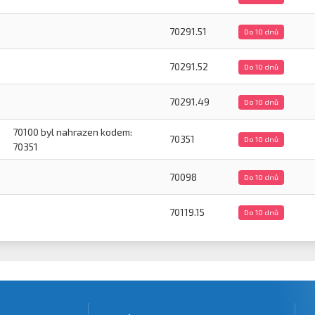
70291.51
Do 10 dnů
70291.52
Do 10 dnů
70291.49
Do 10 dnů
70100 byl nahrazen kodem:
70351
Do 10 dnů
70351
70098
Do 10 dnů
70119.15
Do 10 dnů