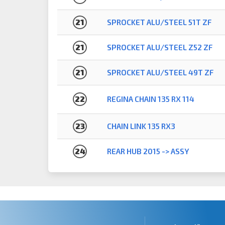
21
SPROCKET ALU/STEEL 51T ZF
21
SPROCKET ALU/STEEL Z52 ZF
21
SPROCKET ALU/STEEL 49T ZF
22
REGINA CHAIN 135 RX 114
23
CHAIN LINK 135 RX3
24
REAR HUB 2015 -> ASSY