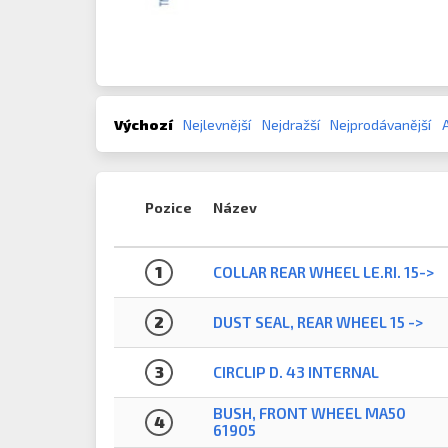
Výchozí
Nejlevnější
Nejdražší
Nejprodávanější
Pozice
Název
1
COLLAR REAR WHEEL LE.RI. 15->
2
DUST SEAL, REAR WHEEL 15 ->
3
CIRCLIP D. 43 INTERNAL
BUSH, FRONT WHEEL MA50
4
61905