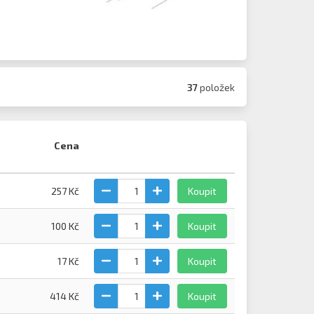
37
položek
Cena
257 Kč
Koupit
100 Kč
Koupit
17 Kč
Koupit
414 Kč
Koupit