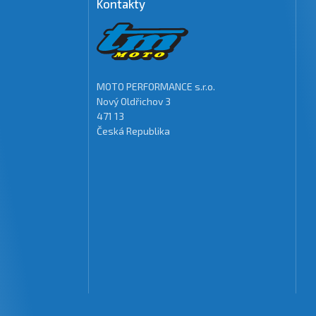
Kontakty
MOTO PERFORMANCE s.r.o.
Nový Oldřichov 3
471 13
Česká Republika