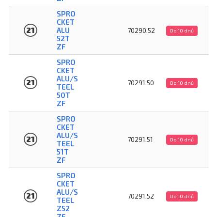
SPRO
CKET
21
ALU
70290.52
Do 10 dnů
52T
ZF
SPRO
CKET
ALU/S
21
70291.50
Do 10 dnů
TEEL
50T
ZF
SPRO
CKET
ALU/S
21
70291.51
Do 10 dnů
TEEL
51T
ZF
SPRO
CKET
ALU/S
21
70291.52
Do 10 dnů
TEEL
Z52
ZF