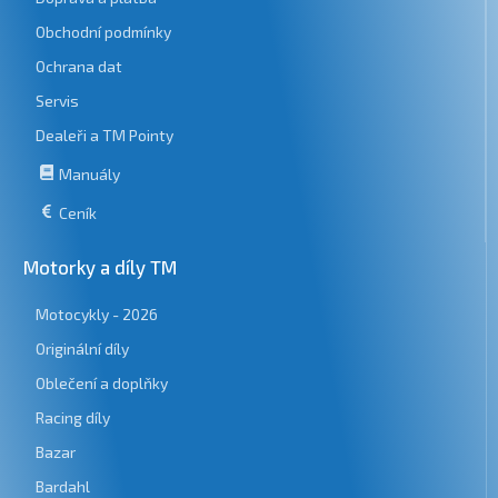
Obchodní podmínky
Ochrana dat
Servis
Dealeři a TM Pointy
Manuály
Ceník
Motorky a díly TM
Motocykly - 2026
Originální díly
Oblečení a doplňky
Racing díly
Bazar
Bardahl