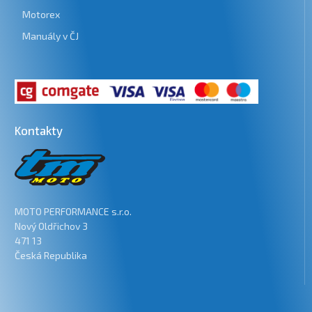
Motorex
Manuály v ČJ
Kontakty
MOTO PERFORMANCE s.r.o.
Nový Oldřichov 3
471 13
Česká Republika