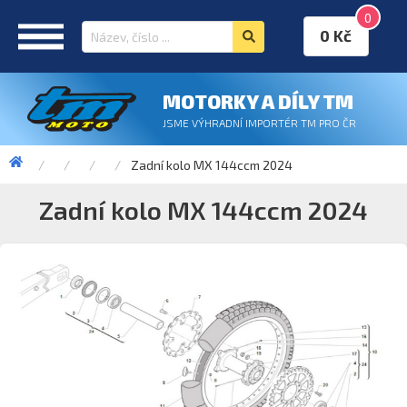
0
0 Kč
MOTORKY A DÍLY TM
JSME VÝHRADNÍ IMPORTÉR TM PRO ČR
Zadní kolo MX 144ccm 2024
Zadní kolo MX 144ccm 2024