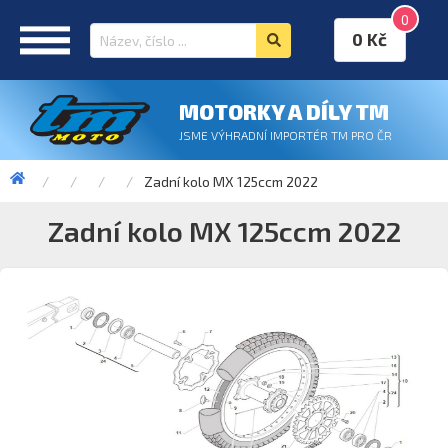
0
0 Kč
MOTORKY A DÍLY TM
JSME VÝHRADNÍ IMPORTÉR TM PRO ČR
Zadní kolo MX 125ccm 2022
Zadní kolo MX 125ccm 2022