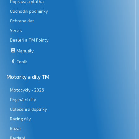
Doprava a platba
Obchodní podmínky
Ochrana dat
Servis
Dealeři a TM Pointy
Manuály
Ceník
Motorky a díly TM
Motocykly - 2026
Originální díly
Oblečení a doplňky
Racing díly
Bazar
Bardahl