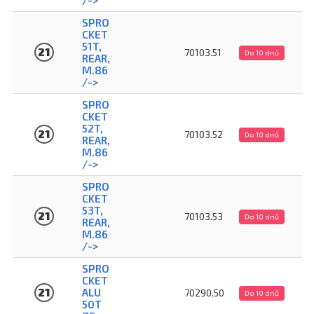
SPRO
CKET
51T,
21
70103.51
Do 10 dnů
REAR,
M.86
/->
SPRO
CKET
52T,
21
70103.52
Do 10 dnů
REAR,
M.86
/->
SPRO
CKET
53T,
21
70103.53
Do 10 dnů
REAR,
M.86
/->
SPRO
CKET
21
ALU
70290.50
Do 10 dnů
50T