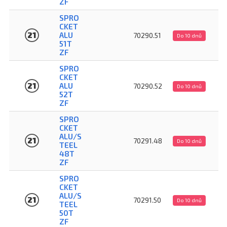
ZF
SPRO
CKET
21
ALU
70290.51
Do 10 dnů
51T
ZF
SPRO
CKET
21
ALU
70290.52
Do 10 dnů
52T
ZF
SPRO
CKET
ALU/S
21
70291.48
Do 10 dnů
TEEL
48T
ZF
SPRO
CKET
ALU/S
21
70291.50
Do 10 dnů
TEEL
50T
ZF