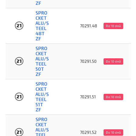
ZF
SPRO
CKET
ALU/S
21
70291.48
Do 10 dnů
TEEL
48T
ZF
SPRO
CKET
ALU/S
21
70291.50
Do 10 dnů
TEEL
50T
ZF
SPRO
CKET
ALU/S
21
70291.51
Do 10 dnů
TEEL
51T
ZF
SPRO
CKET
ALU/S
21
70291.52
Do 10 dnů
TEEL