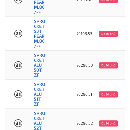
REAR,
M.86
/->
SPRO
CKET
53T,
21
70103.53
Do 10 dnů
REAR,
M.86
/->
SPRO
CKET
21
ALU
70290.50
Do 10 dnů
50T
ZF
SPRO
CKET
21
ALU
70290.51
Do 10 dnů
51T
ZF
SPRO
CKET
21
ALU
70290.52
Do 10 dnů
52T