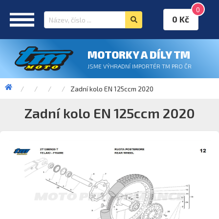
0
0 Kč
MOTORKY A DÍLY TM
JSME VÝHRADNÍ IMPORTÉR TM PRO ČR
Zadní kolo EN 125ccm 2020
Zadní kolo EN 125ccm 2020