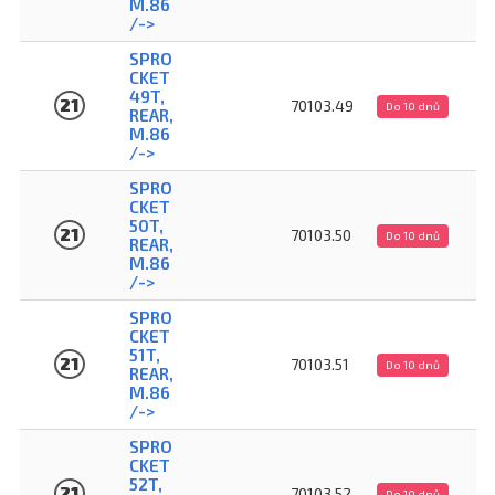
M.86
/->
SPRO
CKET
49T,
21
70103.49
Do 10 dnů
REAR,
M.86
/->
SPRO
CKET
50T,
21
70103.50
Do 10 dnů
REAR,
M.86
/->
SPRO
CKET
51T,
21
70103.51
Do 10 dnů
REAR,
M.86
/->
SPRO
CKET
52T,
21
70103.52
Do 10 dnů