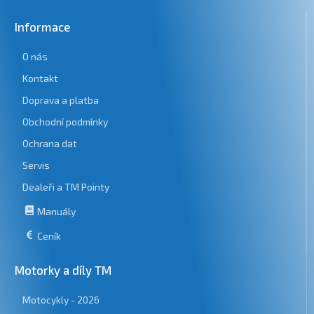
Informace
O nás
Kontakt
Doprava a platba
Obchodní podmínky
Ochrana dat
Servis
Dealeři a TM Pointy
Manuály
Ceník
Motorky a díly TM
Motocykly - 2026