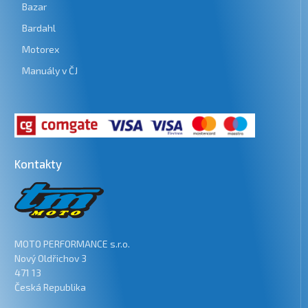
Bazar
Bardahl
Motorex
Manuály v ČJ
Kontakty
MOTO PERFORMANCE s.r.o.
Nový Oldřichov 3
471 13
Česká Republika