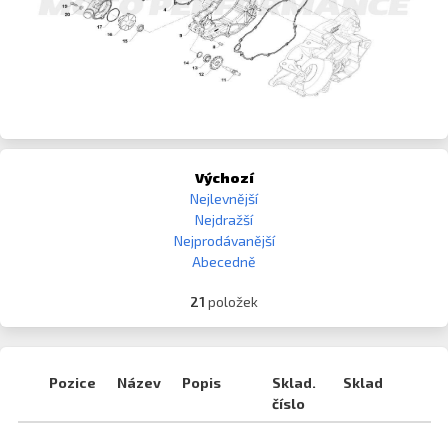
Výchozí
Nejlevnější
Nejdražší
Nejprodávanější
Abecedně
21
položek
Pozice
Název
Popis
Sklad.
Sklad
číslo