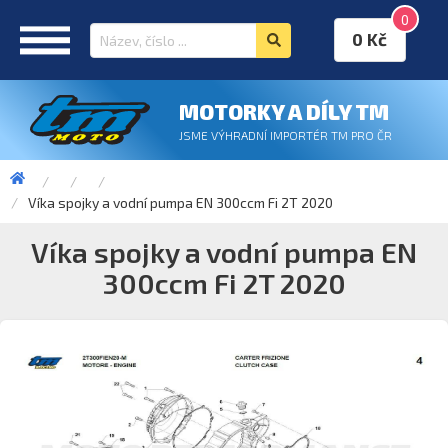
0
0 Kč
MOTORKY A DÍLY TM
JSME VÝHRADNÍ IMPORTÉR TM PRO ČR
Víka spojky a vodní pumpa EN 300ccm Fi 2T 2020
Víka spojky a vodní pumpa EN
300ccm Fi 2T 2020