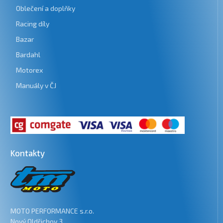
Oblečení a doplňky
Racing díly
Bazar
Bardahl
Motorex
Manuály v ČJ
Kontakty
MOTO PERFORMANCE s.r.o.
Nový Oldřichov 3