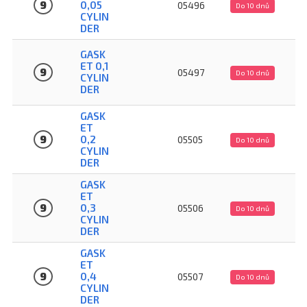
9
0,05
05496
Do 10 dnů
CYLIN
DER
GASK
ET 0,1
9
05497
Do 10 dnů
CYLIN
DER
GASK
ET
9
0,2
05505
Do 10 dnů
CYLIN
DER
GASK
ET
9
0,3
05506
Do 10 dnů
CYLIN
DER
GASK
ET
9
0,4
05507
Do 10 dnů
CYLIN
DER