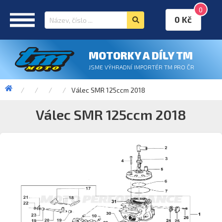
0
0 Kč
MOTORKY A DÍLY TM
JSME VÝHRADNÍ IMPORTÉR TM PRO ČR
Válec SMR 125ccm 2018
Válec SMR 125ccm 2018