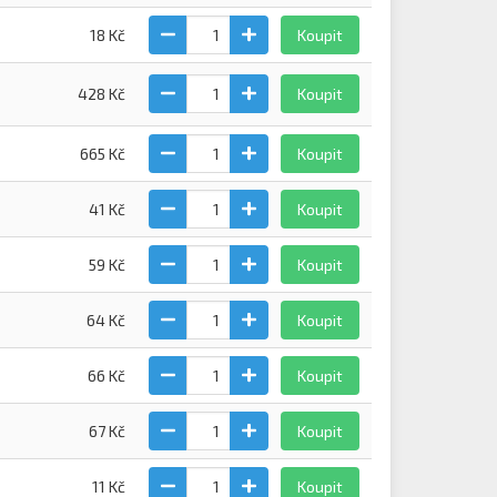
18 Kč
Koupit
428 Kč
Koupit
665 Kč
Koupit
41 Kč
Koupit
59 Kč
Koupit
64 Kč
Koupit
66 Kč
Koupit
67 Kč
Koupit
11 Kč
Koupit