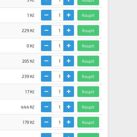
1 Kč
Koupit
229 Kč
Koupit
0 Kč
Koupit
205 Kč
Koupit
239 Kč
Koupit
17 Kč
Koupit
444 Kč
Koupit
179 Kč
Koupit