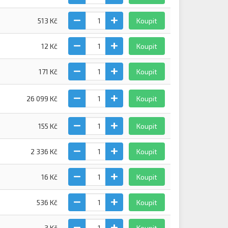
513 Kč
Koupit
12 Kč
Koupit
171 Kč
Koupit
26 099 Kč
Koupit
155 Kč
Koupit
2 336 Kč
Koupit
16 Kč
Koupit
536 Kč
Koupit
3 Kč
Koupit