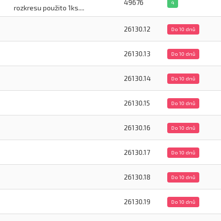
49676
4
rozkresu použito 1ks....
26130.12
Do 10 dnů
26130.13
Do 10 dnů
26130.14
Do 10 dnů
26130.15
Do 10 dnů
26130.16
Do 10 dnů
26130.17
Do 10 dnů
26130.18
Do 10 dnů
26130.19
Do 10 dnů