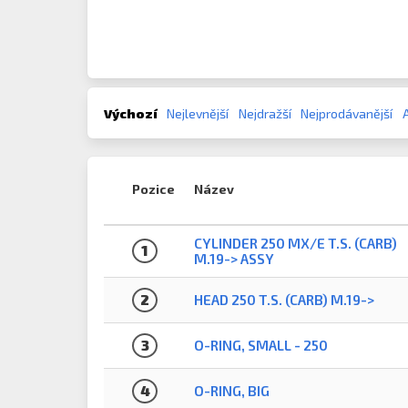
Výchozí
Nejlevnější
Nejdražší
Nejprodávanější
Pozice
Název
CYLINDER 250 MX/E T.S. (CARB)
1
M.19-> ASSY
2
HEAD 250 T.S. (CARB) M.19->
3
O-RING, SMALL - 250
4
O-RING, BIG