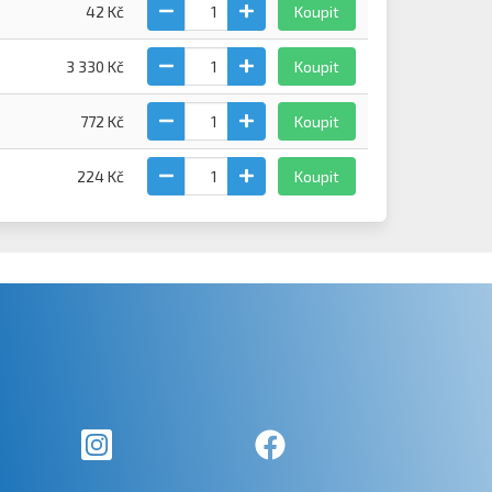
42 Kč
Koupit
3 330 Kč
Koupit
772 Kč
Koupit
224 Kč
Koupit