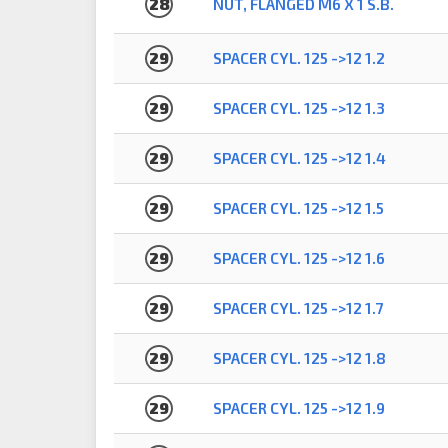
28
NUT, FLANGED M6 X 1 S.B.
29
SPACER CYL. 125 ->12 1.2
29
SPACER CYL. 125 ->12 1.3
29
SPACER CYL. 125 ->12 1.4
29
SPACER CYL. 125 ->12 1.5
29
SPACER CYL. 125 ->12 1.6
29
SPACER CYL. 125 ->12 1.7
29
SPACER CYL. 125 ->12 1.8
29
SPACER CYL. 125 ->12 1.9