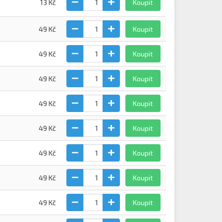
13 Kč
Koupit
49 Kč
Koupit
49 Kč
Koupit
49 Kč
Koupit
49 Kč
Koupit
49 Kč
Koupit
49 Kč
Koupit
49 Kč
Koupit
49 Kč
Koupit