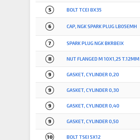
5
BOLT TCEI 8X35
6
CAP, NGK SPARK PLUG LB05EMH
7
SPARK PLUG NGK BKR8EIX
8
NUT FLANGED M 10X1,25 T.12MM
9
GASKET, CYLINDER 0,20
9
GASKET, CYLINDER 0,30
9
GASKET, CYLINDER 0,40
9
GASKET, CYLINDER 0,50
10
BOLT TSEI 5X12