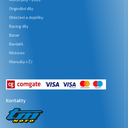
Originální díly
Oblečení a doplňky
Racing díly
Bazar
Bardahl
Motorex
Manuály v ČJ
Kontakty