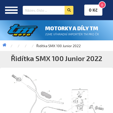
0
0 Kč
MOTORKY A DÍLY TM
JSME VÝHRADNÍ IMPORTÉR TM PRO ČR
Řidítka SMX 100 Junior 2022
Řidítka SMX 100 Junior 2022