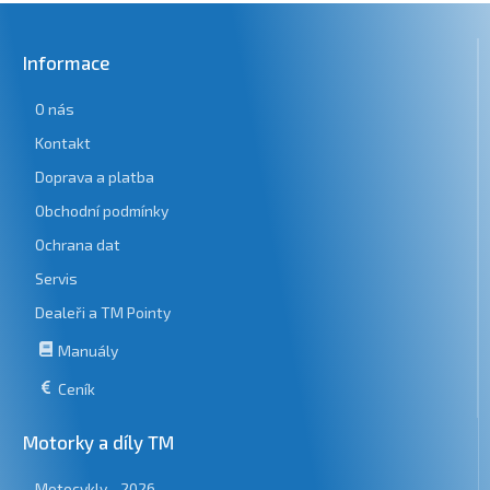
Informace
O nás
Kontakt
Doprava a platba
Obchodní podmínky
Ochrana dat
Servis
Dealeři a TM Pointy
Manuály
Ceník
Motorky a díly TM
Motocykly - 2026