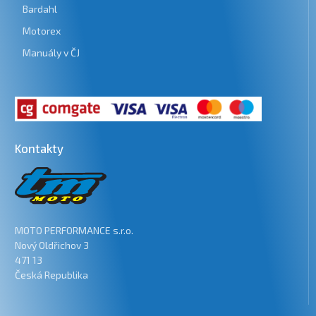
Bardahl
Motorex
Manuály v ČJ
Kontakty
MOTO PERFORMANCE s.r.o.
Nový Oldřichov 3
471 13
Česká Republika