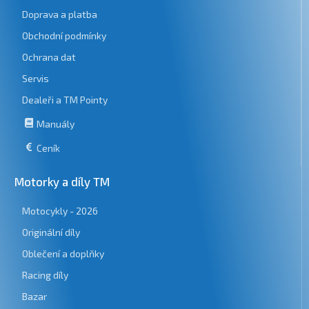
Doprava a platba
Obchodní podmínky
Ochrana dat
Servis
Dealeři a TM Pointy
Manuály
Ceník
Motorky a díly TM
Motocykly - 2026
Originální díly
Oblečení a doplňky
Racing díly
Bazar