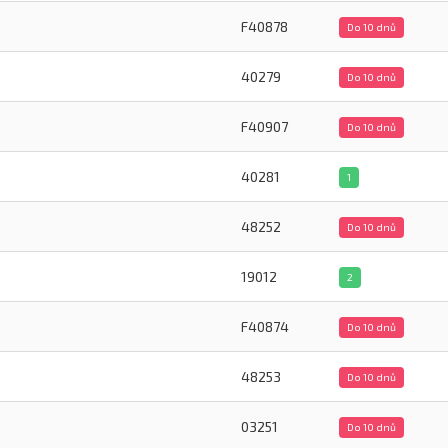
F40878
Do 10 dnů
40279
Do 10 dnů
F40907
Do 10 dnů
40281
1
48252
Do 10 dnů
19012
2
F40874
Do 10 dnů
48253
Do 10 dnů
03251
Do 10 dnů