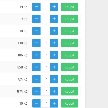
19 Kč
Koupit
7 Kč
Koupit
10 Kč
Koupit
330 Kč
Koupit
106 Kč
Koupit
858 Kč
Koupit
724 Kč
Koupit
874 Kč
Koupit
10 Kč
Koupit