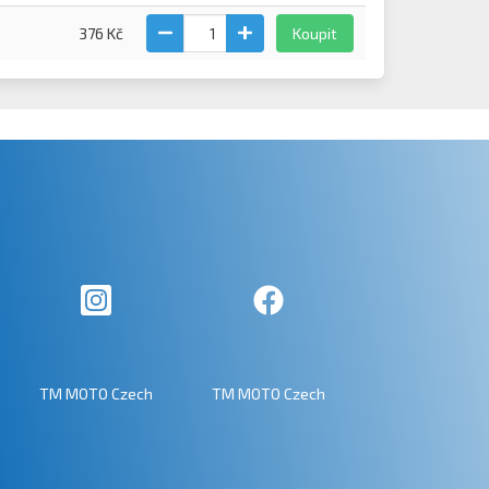
376 Kč
Koupit
TM MOTO Czech
TM MOTO Czech