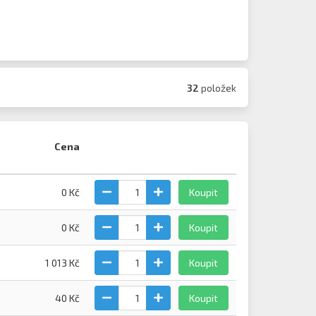
32
položek
Cena
0 Kč
Koupit
0 Kč
Koupit
1 013 Kč
Koupit
40 Kč
Koupit