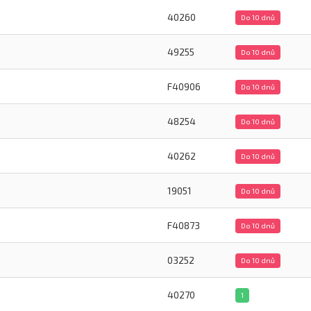
40260
Do 10 dnů
49255
Do 10 dnů
F40906
Do 10 dnů
48254
Do 10 dnů
40262
Do 10 dnů
19051
Do 10 dnů
F40873
Do 10 dnů
03252
Do 10 dnů
40270
1