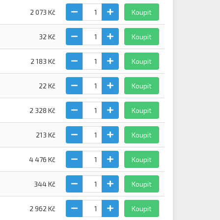
2 073 Kč
Koupit
32 Kč
Koupit
2 183 Kč
Koupit
22 Kč
Koupit
2 328 Kč
Koupit
213 Kč
Koupit
4 476 Kč
Koupit
344 Kč
Koupit
2 962 Kč
Koupit