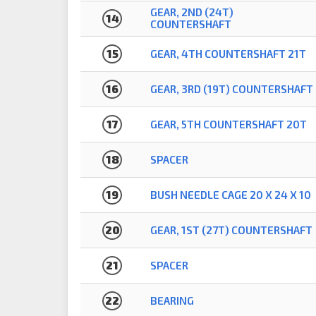
GEAR, 2ND (24T)
14
COUNTERSHAFT
15
GEAR, 4TH COUNTERSHAFT 21T
16
GEAR, 3RD (19T) COUNTERSHAFT
17
GEAR, 5TH COUNTERSHAFT 20T
18
SPACER
19
BUSH NEEDLE CAGE 20 X 24 X 10
20
GEAR, 1ST (27T) COUNTERSHAFT
21
SPACER
22
BEARING