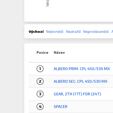
Výchozí
Nejlevnější
Nejdražší
Nejprodávanější
Pozice
Název
1
ALBERO PRIM. CPL 450/530 MX
2
ALBERO SEC. CPL 450/530 MX
3
GEAR, 2TH (17T) FOR (24T)
4
SPACER