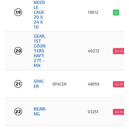
NEED
LE
19
CAGE
19012
2
20 X
24 X
10
GEAR,
1ST
COUN
20
TERS
40272
Do 10 dn
HAFT
27T -
MX
SPAC
21
SPACER
48059
Do 10 dn
ER
BEARI
22
03251
Do 10 dn
NG