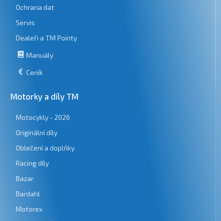
Ochrana dat
Servis
Dealeři a TM Pointy
Manuály
Ceník
Motorky a díly TM
Motocykly - 2026
Originální díly
Oblečení a doplňky
Racing díly
Bazar
Bardahl
Motorex