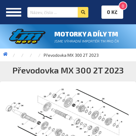
0
0 Kč
MOTORKY A DÍLY TM
JSME VÝHRADNÍ IMPORTÉR TM PRO ČR
Převodovka MX 300 2T 2023
Převodovka MX 300 2T 2023