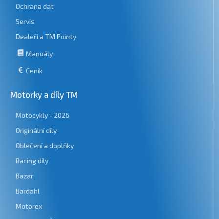
Ochrana dat
Servis
Dealeři a TM Pointy
Manuály
Ceník
Motorky a díly TM
Motocykly - 2026
Originální díly
Oblečení a doplňky
Racing díly
Bazar
Bardahl
Motorex