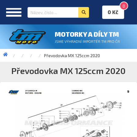
0
0 Kč
MOTORKY A DÍLY TM
JSME VÝHRADNÍ IMPORTÉR TM PRO ČR
Převodovka MX 125ccm 2020
Převodovka MX 125ccm 2020