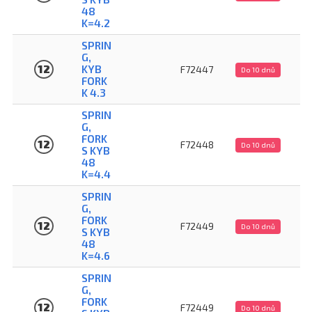
48
K=4.2
SPRIN
G,
12
KYB
F72447
Do 10 dnů
FORK
K 4.3
SPRIN
G,
FORK
12
F72448
Do 10 dnů
S KYB
48
K=4.4
SPRIN
G,
FORK
12
F72449
Do 10 dnů
S KYB
48
K=4.6
SPRIN
G,
FORK
12
F72449
Do 10 dnů