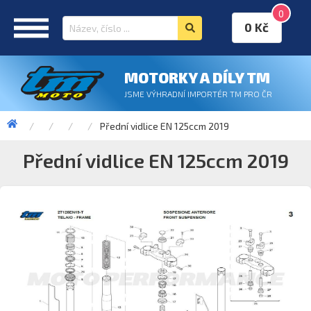
0
0 Kč
MOTORKY A DÍLY TM
JSME VÝHRADNÍ IMPORTÉR TM PRO ČR
Přední vidlice EN 125ccm 2019
Přední vidlice EN 125ccm 2019