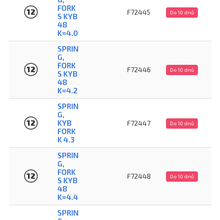
FORK
12
F72445
Do 10 dnů
S KYB
48
K=4.0
SPRIN
G,
FORK
12
F72446
Do 10 dnů
S KYB
48
K=4.2
SPRIN
G,
12
KYB
F72447
Do 10 dnů
FORK
K 4.3
SPRIN
G,
FORK
12
F72448
Do 10 dnů
S KYB
48
K=4.4
SPRIN