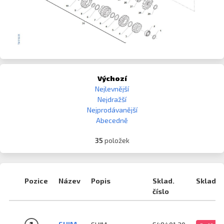
Výchozí
Nejlevnější
Nejdražší
Nejprodávanější
Abecedně
35
položek
Pozice
Název
Popis
Sklad.
Sklad
číslo