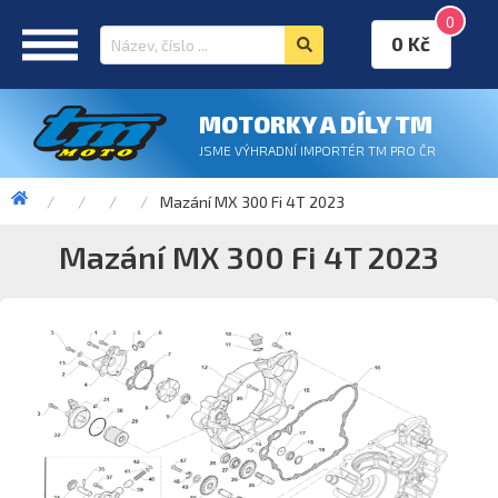
0
0 Kč
MOTORKY A DÍLY TM
JSME VÝHRADNÍ IMPORTÉR TM PRO ČR
Mazání MX 300 Fi 4T 2023
Mazání MX 300 Fi 4T 2023