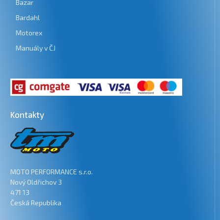
Bazar
Bardahl
Motorex
Manuály v ČJ
Kontakty
MOTO PERFORMANCE s.r.o.
Nový Oldřichov 3
471 13
Česká Republika