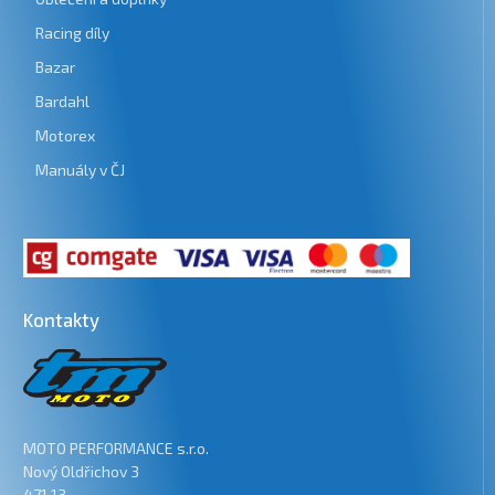
Racing díly
Bazar
Bardahl
Motorex
Manuály v ČJ
Kontakty
MOTO PERFORMANCE s.r.o.
Nový Oldřichov 3
471 13