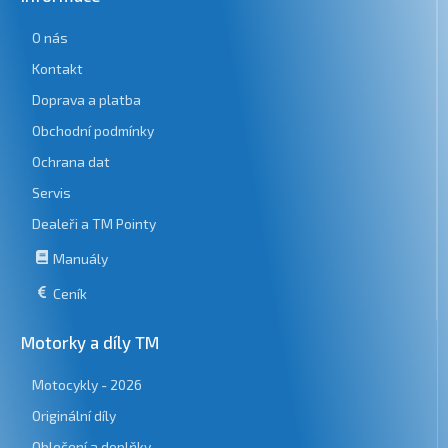
O nás
Kontakt
Doprava a platba
Obchodní podmínky
Ochrana dat
Servis
Dealeři a TM Pointy
Manuály
Ceník
Motorky a díly TM
Motocykly - 2026
Originální díly
Oblečení a doplňky