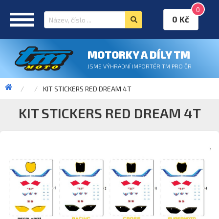
0
0 Kč
MOTORKY A DÍLY TM
JSME VÝHRADNÍ IMPORTÉR TM PRO ČR
KIT STICKERS RED DREAM 4T
KIT STICKERS RED DREAM 4T