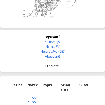
Výchozí
Nejlevnější
Nejdražší
Nejprodávanější
Abecedně
21
položek
Pozice
Název
Popis
Sklad.
Sklad
číslo
CRAN
KCAS