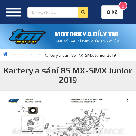
0
0 Kč
MOTORKY A DÍLY TM
JSME VÝHRADNÍ IMPORTÉR TM PRO ČR
Kartery a sání 85 MX-SMX Junior 2019
Kartery a sání 85 MX-SMX Junior
2019