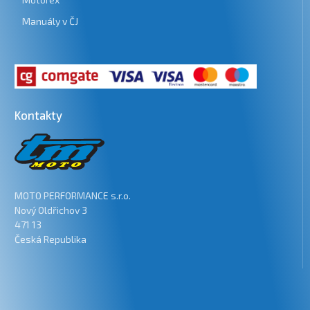
Manuály v ČJ
Kontakty
MOTO PERFORMANCE s.r.o.
Nový Oldřichov 3
471 13
Česká Republika