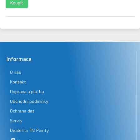
Koupit
Informace
O nás
Kontakt
Doprava a platba
Obchodní podmínky
Ochrana dat
Servis
Dealeři a TM Pointy