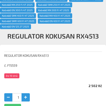
Kabeláž MX 250 Fi 4T 2025
Kabeláž SMK 250 Fi 4T 2025
Kabeláž EN 300 Fi 4T 2025
Kabeláž MX 300 Fi 4T 2025
Kabeláž SMK 450 Fi 4T 2025
Kabeláž MX 450 Fi 4T 2025
Kabeláž SMR 450 Fi 4T 2025
Kabeláž EN 450 Fi 4T 2025
Kabeláž EN 125 2T 2025
REGULATOR KOKUSAN RX4513
REGULATOR KOKUSAN RX4513
č. F15559
Do 10 dnů
2 502 Kč