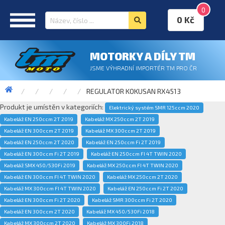
0
0 Kč
MOTORKY A DÍLY TM
JSME VÝHRADNÍ IMPORTÉR TM PRO ČR
REGULATOR KOKUSAN RX4513
Produkt je umístěn v kategoriích:
Elektrický systém SMR 125ccm 2020
Kabeláž EN 250ccm 2T 2019
Kabeláž MX 250ccm 2T 2019
Kabeláž EN 300ccm 2T 2019
Kabeláž MX 300ccm 2T 2019
Kabeláž EN 250ccm 2T 2020
Kabeláž EN 250ccm Fi 2T 2019
Kabeláž EN 300ccm Fi 2T 2019
Kabeláž EN 250ccm FI 4T TWIN 2020
Kabeláž SMX 450/530Fi 2019
Kabeláž MX 250ccm FI 4T TWIN 2020
Kabeláž EN 300ccm FI 4T TWIN 2020
Kabeláž MX 250ccm 2T 2020
Kabeláž MX 300ccm FI 4T TWIN 2020
Kabeláž EN 250ccm Fi 2T 2020
Kabeláž EN 300ccm Fi 2T 2020
Kabeláž SMR 300ccm Fi 2T 2020
Kabeláž EN 300ccm 2T 2020
Kabeláž MX 450/530Fi 2018
Kabeláž MX 300ccm 2T 2020
Kabeláž MX 300Fi 2018