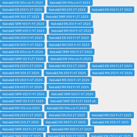
Kabeláž EN 125ccm Fi 2023
Kabeláž EN 144ccm Fi 2023
Kabeláž EN 250 Fi 2T 2023
Kabeláž MX 250 2T 2023
Kabeláž EN 300 Fi 2T 2023
Kabeláž MX 300 2T 2023
Kabeláž SMR 300 Fi 2T 2023
Kabeláž SMK 450 Fi 4T 2023
Kabeláž EN 250 Fi 4T 2023
Kabeláž SMR 450 Fi 4T 2023
Kabeláž MX 450 Fi 4T 2023
Kabeláž MX 250 Fi 4T 2023
Kabeláž EN 450 Fi 4T 2023
Kabeláž EN 300 Fi 4T 2023
Kabeláž MX 300 Fi 4T 2023
Kabeláž EN 125ccm Fi 2024
Kabeláž SMR 300 Fi 2T 2024
Kabeláž SMR 125 Fi 2T 2024
Kabeláž EN 144ccm Fi 2024
Kabeláž EN 250 Fi 2T 2024
Kabeláž MX 250 2T 2024
Kabeláž EN 300 Fi 2T 2024
Kabeláž MX 300 2T 2024
Kabeláž EN 250 Fi 4T 2024
Kabeláž MX 250 Fi 4T 2024
Kabeláž EN 300 Fi 4T 2024
Kabeláž MX 300 Fi 4T 2024
Kabeláž EN 450 Fi 4T 2024
Kabeláž MX 450 Fi 4T 2024
Kabeláž SMR 450 Fi 4T 2024
Kabeláž SMK 450 Fi 4T 2024
Kabeláž SMR 125 Fi 2T 2025
Kabeláž SMR 125 Fi 2T 2025 e5
Kabeláž MX 125ccm 2025
Kabeláž EN 144ccm Fi 2025
Kabeláž EN 250 Fi 2T 2025
Kabeláž EN 250 2T 2025
Kabeláž MX 250 Fi 2T 2025
Kabeláž MX 250 2T 2025
Kabeláž EN 300 Fi 2T 2025
Kabeláž EN 300 2T 2025
Kabeláž SMR 300 Fi 2T 2025
Kabeláž MX 300 Fi 2T 2025
Kabeláž SMX 300 2T 2025
Kabeláž MX 300 2T 2025
Kabeláž EN 250 Fi 4T 2025