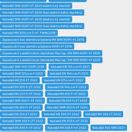
Kabeláž SMK 450FI 4T 2020 (elektrický startér)
Kabeláž SMK 450FI 4T 2020 (bez elektrického startéru)
Kabeláž SMX 450FI 4T 2020 (elektrický startér)
Kabeláž SMX 450FI 4T 2020 (bez elektrického startéru)
Kabeláž MX 250ccm Fi 4T TWIN 2018
Zapalování bez startéru a baterie MX SMX 300Fi 4T 2018
Zapalování bez startéru a baterie 450Fi 4T 2018
Zapalování s elektrickým startérem Racing - MX SMX 450Fi 4T 2018
Zapalování s elektrickým startérem Racing - MX SMX 300Fi 4T 2018
Kabeláž SMX 450/530Fi 2018
Kabeláž EN 125ccm Fi 2021
Kabeláž SMR 125ccm Fi 2021
Kabeláž EN 144ccm Fi 2021
Kabeláž MX 250 2T 2022
Kabeláž EN 125ccm Fi 2022
Kabeláž EN 300 Fi 2T 2022
Kabeláž EN 144ccm Fi 2022
Kabeláž MX 250 Fi 4T 2022
Kabeláž MX 450 Fi 4T 2022
Kabeláž SMK 450 Fi 4T 2022
Kabeláž EN 250 Fi 2T 2022
Kabeláž EN 450 Fi 4T 2022
Kabeláž SMR 450 Fi 4T 2022
Kabeláž EN 250 2T 2022
Kabeláž EN 300 2T 2022
Kabeláž MX 300 2T 2022
Kabeláž SMR 300 Fi 2T 2022
Kabeláž EN 250 Fi 4T 2022
Kabeláž EN 300 Fi 4T 2022
Kabeláž MX 300 Fi 4T 2022
Kabeláž 300 SMX 2021