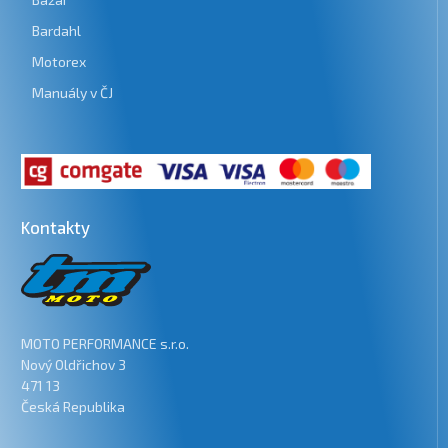
Bardahl
Motorex
Manuály v ČJ
Kontakty
MOTO PERFORMANCE s.r.o.
Nový Oldřichov 3
471 13
Česká Republika