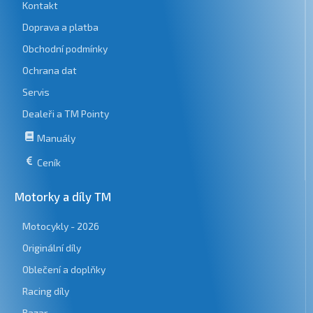
Kontakt
Doprava a platba
Obchodní podmínky
Ochrana dat
Servis
Dealeři a TM Pointy
Manuály
Ceník
Motorky a díly TM
Motocykly - 2026
Originální díly
Oblečení a doplňky
Racing díly
Bazar