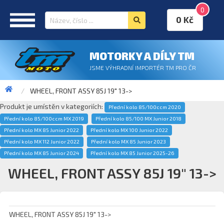
0
0 Kč
MOTORKY A DÍLY TM
JSME VÝHRADNÍ IMPORTÉR TM PRO ČR
WHEEL, FRONT ASSY 85J 19" 13->
Produkt je umístěn v kategoriích:
Přední kolo 85/100ccm 2020
Přední kolo 85/100ccm MX 2019
Přední kolo 85/100 MX Junior 2018
Přední kolo MX 85 Junior 2022
Přední kolo MX 100 Junior 2022
Přední kolo MX 112 Junior 2022
Přední kolo MX 85 Junior 2023
Přední kolo MX 85 Junior 2024
Přední kolo MX 85 Junior 2025-26
WHEEL, FRONT ASSY 85J 19" 13->
WHEEL, FRONT ASSY 85J 19" 13->