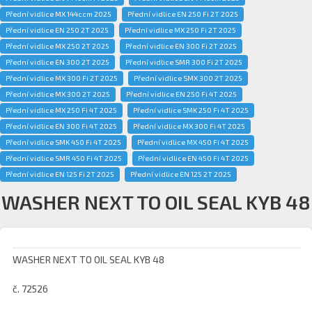
Přední vidlice MX 144ccm 2025
Přední vidlice EN 250 Fi 2T 2025
Přední vidlice EN 250 2T 2025
Přední vidlice MX 250 Fi 2T 2025
Přední vidlice MX 250 2T 2025
Přední vidlice EN 300 Fi 2T 2025
Přední vidlice EN 300 2T 2025
Přední vidlice SMR 300 Fi 2T 2025
Přední vidlice MX 300 Fi 2T 2025
Přední vidlice SMX 300 2T 2025
Přední vidlice MX 300 2T 2025
Přední vidlice EN 250 Fi 4T 2025
Přední vidlice MX 250 Fi 4T 2025
Přední vidlice SMK 250 Fi 4T 2025
Přední vidlice EN 300 Fi 4T 2025
Přední vidlice MX 300 Fi 4T 2025
Přední vidlice SMK 450 Fi 4T 2025
Přední vidlice MX 450 Fi 4T 2025
Přední vidlice SMR 450 Fi 4T 2025
Přední vidlice EN 450 Fi 4T 2025
Přední vidlice EN 125 Fi 2T 2025
Přední vidlice EN 125 2T 2025
WASHER NEXT TO OIL SEAL KYB 48
WASHER NEXT TO OIL SEAL KYB 48
č. 72526