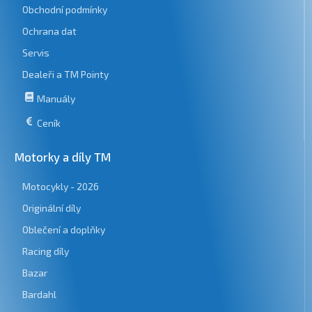
Obchodní podmínky
Ochrana dat
Servis
Dealeři a TM Pointy
Manuály
Ceník
Motorky a díly TM
Motocykly - 2026
Originální díly
Oblečení a doplňky
Racing díly
Bazar
Bardahl