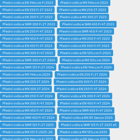
Přední vidlice EN 144ccm Fi 2023
Přední vidlice MX 144ccm 2023
Přední vidlice EN 250 Fi 2T 2023
Přední vidlice MX 250 2T 2023
Přední vidlice EN 300 Fi 2T 2023
Přední vidlice MX 300 2T 2023
Přední vidlice SMR 300 Fi 2T 2023
Přední vidlice SMK 450 Fi 4T 2023
Přední vidlice EN 250 Fi 4T 2023
Přední vidlice SMR 450 Fi 4T 2023
Přední vidlice MX 450 Fi 4T 2023
Přední vidlice MX 250 Fi 4T 2023
Přední vidlice EN 450 Fi 4T 2023
Přední vidlice EN 300 Fi 4T 2023
Přední vidlice MX 300 Fi 4T 2023
Přední vidlice EN 125ccm Fi 2024
Přední vidlice SMR 300 Fi 2T 2024
Přední vidlice MX 125ccm 2024
Přední vidlice SMR 125 Fi 2T 2024
Přední vidlice EN 144ccm Fi 2024
Přední vidlice MX 144ccm 2024
Přední vidlice EN 250 Fi 2T 2024
Přední vidlice MX 250 2T 2024
Přední vidlice EN 300 Fi 2T 2024
Přední vidlice MX 300 2T 2024
Přední vidlice EN 250 Fi 4T 2024
Přední vidlice MX 250 Fi 4T 2024
Přední vidlice EN 300 Fi 4T 2024
Přední vidlice MX 300 Fi 4T 2024
Přední vidlice EN 450 Fi 4T 2024
Přední vidlice MX 450 Fi 4T 2024
Přední vidlice SMR 450 Fi 4T 2024
Přední vidlice SMK 450 Fi 4T 2024
Přední vidlice MX 85 Senior 2024
Přední vidlice SMR 125 Fi 2T 2025
Přední vidlice SMR 125 Fi 2T 2025 e5
Přední vidlice MX 125 Fi 2025-26
Přední vidlice MX 125ccm 2025
Přední vidlice EN 144ccm Fi 2025
Přední vidlice EN 144ccm 2025