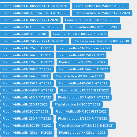
Přední vidlice EN 300ccm FI 4T TWIN 2020
Přední vidlice MX 250ccm 2T 2020
Přední vidlice MX 300ccm FI 4T TWIN 2020
Přední vidlice EN 250ccm Fi 2T 2020
Přední vidlice EN 300ccm Fi 2T 2020
Přední vidlice EN 300ccm 2T 2020
Přední vidlice SMR 300ccm Fi 2T 2020
Přední vidlice MX 450/530Fi 2018
Přední vidlice MX 300Fi 2018
Přední vidlice MX 300ccm 2T 2020
Přední vidlice MX 250ccm Fi 4T TWIN 2018
Přední vidlice EN 4T 250/300Fi 2018
Přední vidlice EN 125ccm Fi 2021
Přední vidlice SMR 125ccm Fi 2021
Přední vidlice EN 144ccm Fi 2021
Přední vidlice MX 250 2T 2022
Přední vidlice EN 125ccm Fi 2022
Přední vidlice MX 125ccm 2022
Přední vidlice EN 300 Fi 2T 2022
Přední vidlice EN 144ccm Fi 2022
Přední vidlice EN 144ccm 2022
Přední vidlice MX 144ccm 2022
Přední vidlice MX 250 Fi 4T 2022
Přední vidlice MX 450 Fi 4T 2022
Přední vidlice SMK 450 Fi 4T 2022
Přední vidlice EN 250 Fi 2T 2022
Přední vidlice EN 450 Fi 4T 2022
Přední vidlice SMR 450 Fi 4T 2022
Přední vidlice EN 250 2T 2022
Přední vidlice EN 300 2T 2022
Přední vidlice MX 300 2T 2022
Přední vidlice SMR 300 Fi 2T 2022
Přední vidlice EN 250 Fi 4T 2022
Přední vidlice EN 300 Fi 4T 2022
Přední vidlice MX 300 Fi 4T 2022
Přední vidlice KAYABA 300 SMX 2021
Přední vidlice EN 125ccm Fi 2023
Přední vidlice MX 125ccm 2023