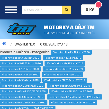
0
0 Kč
MOTORKY A DÍLY TM
JSME VÝHRADNÍ IMPORTÉR TM PRO ČR
WASHER NEXT TO OIL SEAL KYB 48
Produkt je umístěn v kategoriích:
Přední vidlice EN 125ccm 2020
Přední vidlice MX 125ccm 2020
Přední vidlice EN 125ccm 2019
Přední vidlice SMR 125ccm 2020
Přední vidlice MX 125ccm 2019
Přední vidlice EN 144ccm 2020
Přední vidlice SMR 125ccm 2019
Přední vidlice EN 144ccm 2019
Přední vidlice MX 144ccm 2020
Přední vidlice MX 144ccm 2019
Přední vidlice EN 250ccm 2T 2019
Přední vidlice EN 250ccm 2T 2020
Přední vidlice MX 250ccm 2T 2019
Přední vidlice EN 4T 450/530Fi 2018
Přední vidlice EN 300ccm 2T 2019
Přední vidlice MX 300ccm 2T 2019
Přední vidlice EN 250ccm FI 4T TWIN 2020
Přední vidlice EN 250ccm Fi 2T 2019
Přední vidlice EN 300ccm Fi 2T 2019
Přední vidlice MX 250ccm FI 4T TWIN 2020