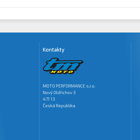
Kontakty
MOTO PERFORMANCE s.r.o.
Nový Oldřichov 3
471 13
Česká Republika