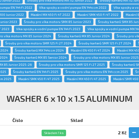
0 Junior 2022
Šrouby pro víka motoru MX 112 Junior 2022
Šrouby karterů MX 112 Jun
 pumpa EN 144 Fi 2022
Víka spojky a vodní pumpa EN 144ccm 2022
Víka spojky a v
100 Junior 2022
Mazání MX 450 Fi 4T 2022
Mazání SMK 450 Fi 4T 2022
Mazání E
Junior 2023
Šrouby pro víka motoru SMX 85 Junior 2023
Šrouby karterů SMX 85 Jun
T 2023
Víka spojky a vodní pumpa EN 144 Fi 2023
Víka spojky a vodní pumpa MX 1
ro víka motoru MX 85 Junior 2024
Šrouby karterů MX 85 Junior 2024
Šrouby pro vík
Šrouby pro víka motoru SMR 125 Fi 2T 2024
Šrouby karterů SMR 125 Fi 2T 2024
 2024
Šrouby karterů MX 144ccm 2024
Mazání EN 450 Fi 4T 2024
Mazání MX 450
 2024
Šrouby karterů MX 85 Senior 2024
Šrouby pro víka motoru MX 85 Junior 202
MX 85 Junior 2025-26
Šrouby pro víka motoru SMR 125 Fi 2T 2025
Šrouby karterů S
2025
Šrouby karterů EN 144 Fi 2025
Šrouby pro víka motoru EN 144 ccm 2025
Šr
cm 2025
Mazání SMK 450 Fi 4T 2025
Mazání MX 450 Fi 4T 2025
Mazání SMR 450 
WASHER 6 x 10 x 1.5 ALUMINUM
Číslo
Sklad
2 Kč
Skladem 1 ks