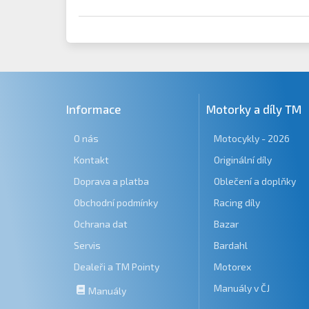
Informace
Motorky a díly TM
O nás
Motocykly - 2026
Kontakt
Originální díly
Doprava a platba
Oblečení a doplňky
Obchodní podmínky
Racing díly
Ochrana dat
Bazar
Servis
Bardahl
Dealeři a TM Pointy
Motorex
Manuály v ČJ
Manuály