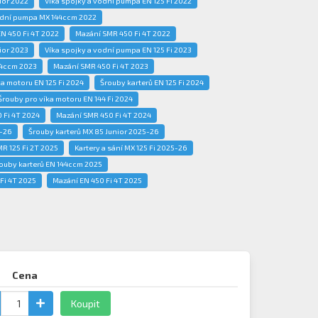
ior 2022
Víka spojky a vodní pumpa EN 125 Fi 2022
odní pumpa MX 144ccm 2022
N 450 Fi 4T 2022
Mazání SMR 450 Fi 4T 2022
ior 2023
Víka spojky a vodní pumpa EN 125 Fi 2023
44ccm 2023
Mazání SMR 450 Fi 4T 2023
a motoru EN 125 Fi 2024
Šrouby karterů EN 125 Fi 2024
Šrouby pro víka motoru EN 144 Fi 2024
 Fi 4T 2024
Mazání SMR 450 Fi 4T 2024
5-26
Šrouby karterů MX 85 Junior 2025-26
MR 125 Fi 2T 2025
Kartery a sání MX 125 Fi 2025-26
ouby karterů EN 144ccm 2025
Fi 4T 2025
Mazání EN 450 Fi 4T 2025
Cena
Koupit