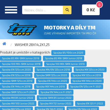
0
0 Kč
MOTORKY A DÍLY TM
JSME VÝHRADNÍ IMPORTÉR TM PRO ČR
WASHER 28X14,2X1,25
Produkt je umístěn v kategoriích:
Spojka 85/100ccm 2020
Spojka 85 MX-SMX Junior 2019
Spojka 85 MX-SMX Junior 2018
Spojka 100 MX-SMX Junior 2018
Spojka 100 MX-SMX Junior 2019
Spojka EN 125ccm 2020
Spojka MX/EN 125ccm 2018
Spojka MX 125ccm 2020
Spojka EN 125ccm 2019
Spojka SMR 125ccm 2020
Spojka MX 125ccm 2019
Spojka SMR 125ccm 2019
Spojka EN 144ccm 2020
Spojka MX 144ccm 2020
Spojka EN 144ccm 2019
Spojka MX 144ccm 2019
Spojka EN 125ccm Fi 2021
Spojka SMR 125ccm Fi 2021
Spojka EN 144ccm Fi 2021
Spojka MX 85 Junior 2022
Spojka SMX 85 Junior 2022
Spojka MX 100 Junior 2022
Spojka MX 112 Junior 2022
Spojka EN 125 Fi 2022
Spojka MX 125ccm 2022
Spojka EN 144 Fi 2022
Spojka EN 144ccm 2022