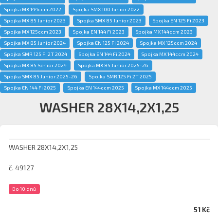
Spojka MX 144ccm 2022
Spojka SMX 100 Junior 2022
Spojka MX 85 Junior 2023
Spojka SMX 85 Junior 2023
Spojka EN 125 Fi 2023
Spojka MX 125ccm 2023
Spojka EN 144 Fi 2023
Spojka MX 144ccm 2023
Spojka MX 85 Junior 2024
Spojka EN 125 Fi 2024
Spojka MX 125ccm 2024
Spojka SMR 125 Fi 2T 2024
Spojka EN 144 Fi 2024
Spojka MX 144ccm 2024
Spojka MX 85 Senior 2024
Spojka MX 85 Junior 2025-26
Spojka SMX 85 Junior 2025-26
Spojka SMR 125 Fi 2T 2025
Spojka EN 144 Fi 2025
Spojka EN 144ccm 2025
Spojka MX 144ccm 2025
WASHER 28X14,2X1,25
WASHER 28X14,2X1,25
č. 49127
Do 10 dnů
51 Kč