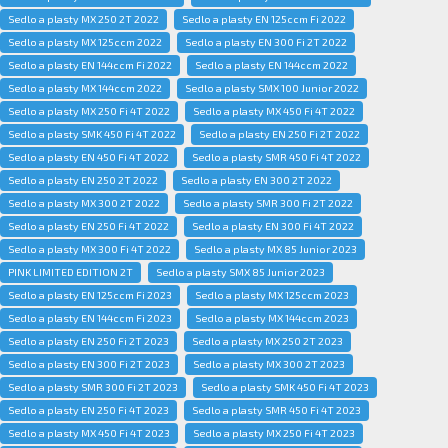
Sedlo a plasty MX 250 2T 2022
Sedlo a plasty EN 125ccm Fi 2022
Sedlo a plasty MX 125ccm 2022
Sedlo a plasty EN 300 Fi 2T 2022
Sedlo a plasty EN 144ccm Fi 2022
Sedlo a plasty EN 144ccm 2022
Sedlo a plasty MX 144ccm 2022
Sedlo a plasty SMX 100 Junior 2022
Sedlo a plasty MX 250 Fi 4T 2022
Sedlo a plasty MX 450 Fi 4T 2022
Sedlo a plasty SMK 450 Fi 4T 2022
Sedlo a plasty EN 250 Fi 2T 2022
Sedlo a plasty EN 450 Fi 4T 2022
Sedlo a plasty SMR 450 Fi 4T 2022
Sedlo a plasty EN 250 2T 2022
Sedlo a plasty EN 300 2T 2022
Sedlo a plasty MX 300 2T 2022
Sedlo a plasty SMR 300 Fi 2T 2022
Sedlo a plasty EN 250 Fi 4T 2022
Sedlo a plasty EN 300 Fi 4T 2022
Sedlo a plasty MX 300 Fi 4T 2022
Sedlo a plasty MX 85 Junior 2023
PINK LIMITED EDITION 2T
Sedlo a plasty SMX 85 Junior 2023
Sedlo a plasty EN 125ccm Fi 2023
Sedlo a plasty MX 125ccm 2023
Sedlo a plasty EN 144ccm Fi 2023
Sedlo a plasty MX 144ccm 2023
Sedlo a plasty EN 250 Fi 2T 2023
Sedlo a plasty MX 250 2T 2023
Sedlo a plasty EN 300 Fi 2T 2023
Sedlo a plasty MX 300 2T 2023
Sedlo a plasty SMR 300 Fi 2T 2023
Sedlo a plasty SMK 450 Fi 4T 2023
Sedlo a plasty EN 250 Fi 4T 2023
Sedlo a plasty SMR 450 Fi 4T 2023
Sedlo a plasty MX 450 Fi 4T 2023
Sedlo a plasty MX 250 Fi 4T 2023