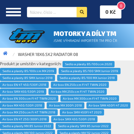
0
0 Kč
MOTORKY A DÍLY TM
JSME VÝHRADNÍ IMPORTÉR TM PRO ČR
WASHER 18X6.5X2 RADIATOR 08
Produkt je umístěn v kategoriích:
Sedlo a plasty 85/100ccm 2020
Sedlo a plasty 85/100ccm MX 2019
Sedlo a plasty 85/100 SMX Junior 2019
Sedlo a plasty 85 SMX Junior 2018
Sedlo a plasty 85/100 MX Junior 2018
Air box EN 4T 450/530Fi 2018
Air box EN 250ccm FI 4T TWIN 2020
Air box SMX 450/530Fi 2019
Air box MX 250ccm FI 4T TWIN 2020
Air box EN 300ccm FI 4T TWIN 2020
Air box MX 300ccm FI 4T TWIN 2020
Air box MX 450/530Fi 2018
Air box MX 300Fi 2018
Air box SMK 450FI 4T 2020
Air box MX 250ccm Fi 4T TWIN 2018
Air box SMX 450FI 4T 2020
Air box EN 4T 250/300Fi 2018
Air box SMX 450/530Fi 2018
Sedlo a plasty MX 85 Junior 2022
Sedlo a plasty SMX 85 Junior 2022
Sedlo a plasty MX 100 Junior 2022
Sedlo a plasty MX 112 Junior 2022