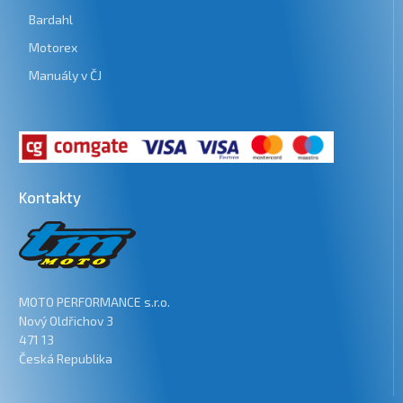
Bardahl
Motorex
Manuály v ČJ
Kontakty
MOTO PERFORMANCE s.r.o.
Nový Oldřichov 3
471 13
Česká Republika