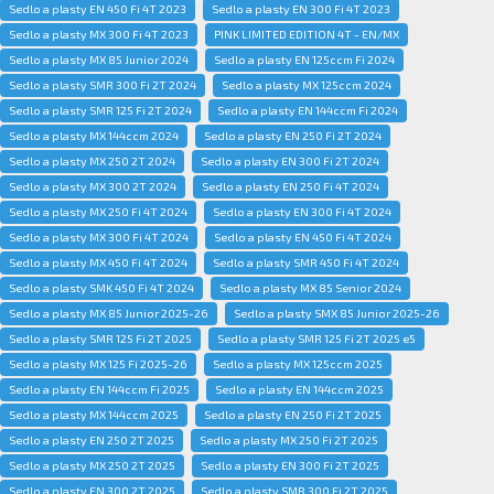
Sedlo a plasty EN 450 Fi 4T 2023
Sedlo a plasty EN 300 Fi 4T 2023
Sedlo a plasty MX 300 Fi 4T 2023
PINK LIMITED EDITION 4T - EN/MX
Sedlo a plasty MX 85 Junior 2024
Sedlo a plasty EN 125ccm Fi 2024
Sedlo a plasty SMR 300 Fi 2T 2024
Sedlo a plasty MX 125ccm 2024
Sedlo a plasty SMR 125 Fi 2T 2024
Sedlo a plasty EN 144ccm Fi 2024
Sedlo a plasty MX 144ccm 2024
Sedlo a plasty EN 250 Fi 2T 2024
Sedlo a plasty MX 250 2T 2024
Sedlo a plasty EN 300 Fi 2T 2024
Sedlo a plasty MX 300 2T 2024
Sedlo a plasty EN 250 Fi 4T 2024
Sedlo a plasty MX 250 Fi 4T 2024
Sedlo a plasty EN 300 Fi 4T 2024
Sedlo a plasty MX 300 Fi 4T 2024
Sedlo a plasty EN 450 Fi 4T 2024
Sedlo a plasty MX 450 Fi 4T 2024
Sedlo a plasty SMR 450 Fi 4T 2024
Sedlo a plasty SMK 450 Fi 4T 2024
Sedlo a plasty MX 85 Senior 2024
Sedlo a plasty MX 85 Junior 2025-26
Sedlo a plasty SMX 85 Junior 2025-26
Sedlo a plasty SMR 125 Fi 2T 2025
Sedlo a plasty SMR 125 Fi 2T 2025 e5
Sedlo a plasty MX 125 Fi 2025-26
Sedlo a plasty MX 125ccm 2025
Sedlo a plasty EN 144ccm Fi 2025
Sedlo a plasty EN 144ccm 2025
Sedlo a plasty MX 144ccm 2025
Sedlo a plasty EN 250 Fi 2T 2025
Sedlo a plasty EN 250 2T 2025
Sedlo a plasty MX 250 Fi 2T 2025
Sedlo a plasty MX 250 2T 2025
Sedlo a plasty EN 300 Fi 2T 2025
Sedlo a plasty EN 300 2T 2025
Sedlo a plasty SMR 300 Fi 2T 2025