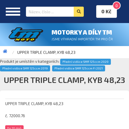
0
0 Kč
MOTORKY A DÍLY TM
JSME VÝHRADNÍ IMPORTÉR TM PRO ČR
UPPER TRIPLE CLAMP, KYB 48,23
Produkt je umístěn v kategoriích:
Přední vidlice SMR 125ccm 2020
Přední vidlice SMR 125ccm 2019
Přední vidlice SMR 125ccm Fi 2021
UPPER TRIPLE CLAMP, KYB 48,23
UPPER TRIPLE CLAMP, KYB 48,23
č. 72000.76
Do 10 dnů