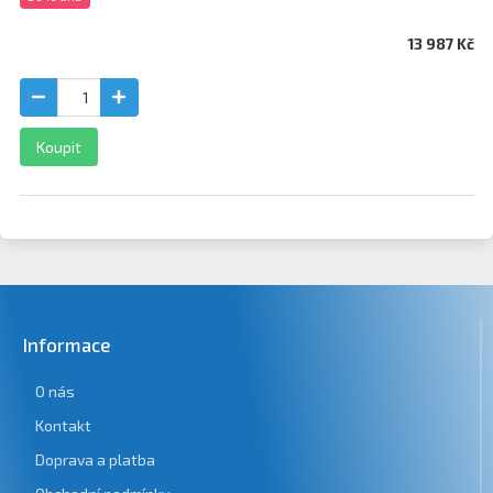
13 987 Kč
Koupit
Informace
O nás
Kontakt
Doprava a platba