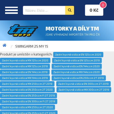
0
0 Kč
MOTORKY A DÍLY TM
JSME VÝHRADNÍ IMPORTÉR TM PRO ČR
SWINGARM 2S MY 15
Produkt je umístěn v kategoriích:
Zadní kyvná vidlice EN 125ccm 2020
Zadní kyvná vidlice MX 125ccm 2020
Zadní kyvná vidlice EN 125ccm 2019
Zadní kyvná vidlice MX 125ccm 2019
Zadní kyvná vidlice EN 144ccm 2020
Zadní kyvná vidlice EN 144ccm 2019
Zadní kyvná vidlice MX 144ccm 2020
Zadní kyvná vidlice MX 144ccm 2019
Zadní kyvná vidlice EN 250ccm 2T 2019
Zadní kyvná vidlice MX 250ccm 2T 2019
Zadní kyvná vidlice EN 300ccm 2T 2019
Zadní kyvná vidlice EN 250ccm 2T 2020
Zadní kyvná vidlice MX 300ccm 2T 2019
Zadní kyvná vidlice EN 250ccm Fi 2T 2019
Zadní kyvná vidlice EN 300ccm Fi 2T 2019
Zadní kyvná vidlice MX 250ccm 2T 2020
Zadní kyvná vidlice EN 250ccm Fi 2T 2020