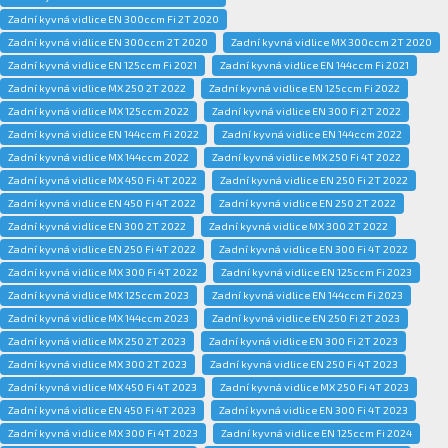
Zadní kyvná vidlice EN 300ccm Fi 2T 2020
Zadní kyvná vidlice EN 300ccm 2T 2020
Zadní kyvná vidlice MX 300ccm 2T 2020
Zadní kyvná vidlice EN 125ccm Fi 2021
Zadní kyvná vidlice EN 144ccm Fi 2021
Zadní kyvná vidlice MX 250 2T 2022
Zadní kyvná vidlice EN 125ccm Fi 2022
Zadní kyvná vidlice MX 125ccm 2022
Zadní kyvná vidlice EN 300 Fi 2T 2022
Zadní kyvná vidlice EN 144ccm Fi 2022
Zadní kyvná vidlice EN 144ccm 2022
Zadní kyvná vidlice MX 144ccm 2022
Zadní kyvná vidlice MX 250 Fi 4T 2022
Zadní kyvná vidlice MX 450 Fi 4T 2022
Zadní kyvná vidlice EN 250 Fi 2T 2022
Zadní kyvná vidlice EN 450 Fi 4T 2022
Zadní kyvná vidlice EN 250 2T 2022
Zadní kyvná vidlice EN 300 2T 2022
Zadní kyvná vidlice MX 300 2T 2022
Zadní kyvná vidlice EN 250 Fi 4T 2022
Zadní kyvná vidlice EN 300 Fi 4T 2022
Zadní kyvná vidlice MX 300 Fi 4T 2022
Zadní kyvná vidlice EN 125ccm Fi 2023
Zadní kyvná vidlice MX 125ccm 2023
Zadní kyvná vidlice EN 144ccm Fi 2023
Zadní kyvná vidlice MX 144ccm 2023
Zadní kyvná vidlice EN 250 Fi 2T 2023
Zadní kyvná vidlice MX 250 2T 2023
Zadní kyvná vidlice EN 300 Fi 2T 2023
Zadní kyvná vidlice MX 300 2T 2023
Zadní kyvná vidlice EN 250 Fi 4T 2023
Zadní kyvná vidlice MX 450 Fi 4T 2023
Zadní kyvná vidlice MX 250 Fi 4T 2023
Zadní kyvná vidlice EN 450 Fi 4T 2023
Zadní kyvná vidlice EN 300 Fi 4T 2023
Zadní kyvná vidlice MX 300 Fi 4T 2023
Zadní kyvná vidlice EN 125ccm Fi 2024