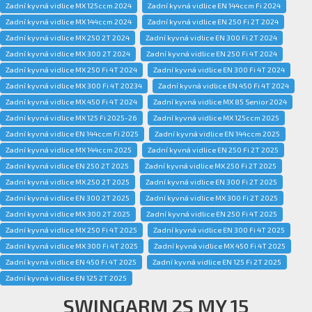
Zadní kyvná vidlice MX 125ccm 2024
Zadní kyvná vidlice EN 144ccm Fi 2024
Zadní kyvná vidlice MX 144ccm 2024
Zadní kyvná vidlice EN 250 Fi 2T 2024
Zadní kyvná vidlice MX 250 2T 2024
Zadní kyvná vidlice EN 300 Fi 2T 2024
Zadní kyvná vidlice MX 300 2T 2024
Zadní kyvná vidlice EN 250 Fi 4T 2024
Zadní kyvná vidlice MX 250 Fi 4T 2024
Zadní kyvná vidlice EN 300 Fi 4T 2024
Zadní kyvná vidlice MX 300 Fi 4T 20234
Zadní kyvná vidlice EN 450 Fi 4T 2024
Zadní kyvná vidlice MX 450 Fi 4T 2024
Zadní kyvná vidlice MX 85 Senior 2024
Zadní kyvná vidlice MX 125 Fi 2025-26
Zadní kyvná vidlice MX 125ccm 2025
Zadní kyvná vidlice EN 144ccm Fi 2025
Zadní kyvná vidlice EN 144ccm 2025
Zadní kyvná vidlice MX 144ccm 2025
Zadní kyvná vidlice EN 250 Fi 2T 2025
Zadní kyvná vidlice EN 250 2T 2025
Zadní kyvná vidlice MX 250 Fi 2T 2025
Zadní kyvná vidlice MX 250 2T 2025
Zadní kyvná vidlice EN 300 Fi 2T 2025
Zadní kyvná vidlice EN 300 2T 2025
Zadní kyvná vidlice MX 300 Fi 2T 2025
Zadní kyvná vidlice MX 300 2T 2025
Zadní kyvná vidlice EN 250 Fi 4T 2025
Zadní kyvná vidlice MX 250 Fi 4T 2025
Zadní kyvná vidlice EN 300 Fi 4T 2025
Zadní kyvná vidlice MX 300 Fi 4T 2025
Zadní kyvná vidlice MX 450 Fi 4T 2025
Zadní kyvná vidlice EN 450 Fi 4T 2025
Zadní kyvná vidlice EN 125 Fi 2T 2025
Zadní kyvná vidlice EN 125 2T 2025
SWINGARM 2S MY 15