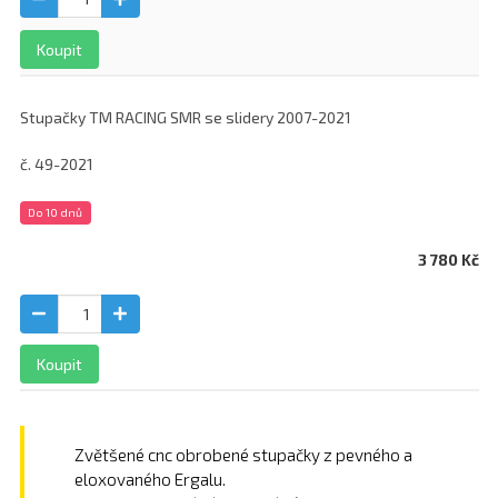
Koupit
Stupačky TM RACING SMR se slidery 2007-2021
č. 49-2021
Do 10 dnů
3 780 Kč
Koupit
Zvětšené cnc obrobené stupačky z pevného a
eloxovaného Ergalu.