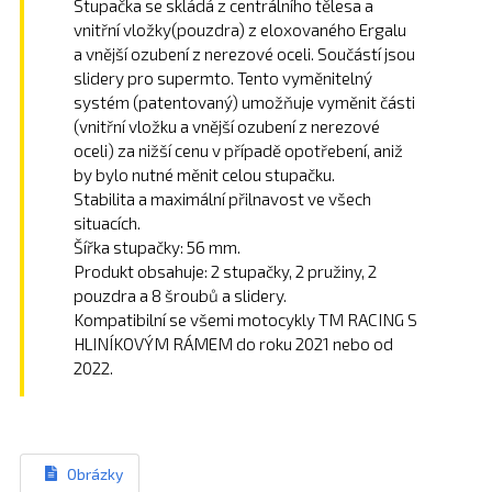
Stupačka se skládá z centrálního tělesa a
vnitřní vložky(pouzdra) z eloxovaného Ergalu
a vnější ozubení z nerezové oceli. Součástí jsou
slidery pro supermto. Tento vyměnitelný
systém (patentovaný) umožňuje vyměnit části
(vnitřní vložku a vnější ozubení z nerezové
oceli) za nižší cenu v případě opotřebení, aniž
by bylo nutné měnit celou stupačku.
Stabilita a maximální přilnavost ve všech
situacích.
Šířka stupačky: 56 mm.
Produkt obsahuje: 2 stupačky, 2 pružiny, 2
pouzdra a 8 šroubů a slidery.
Kompatibilní se všemi motocykly TM RACING S
HLINÍKOVÝM RÁMEM do roku 2021 nebo od
2022.
Obrázky