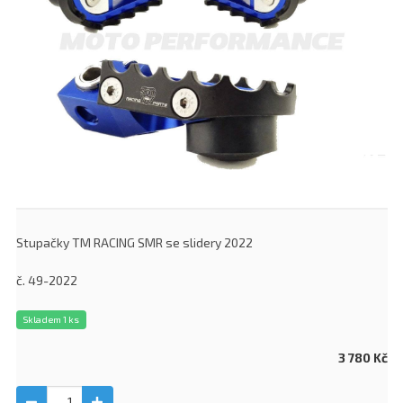
Stupačky TM RACING SMR se slidery 2022
č. 49-2022
Skladem 1 ks
3 780 Kč