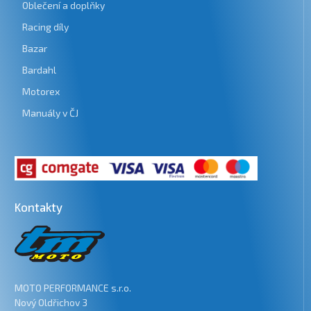
Oblečení a doplňky
Racing díly
Bazar
Bardahl
Motorex
Manuály v ČJ
Kontakty
MOTO PERFORMANCE s.r.o.
Nový Oldřichov 3