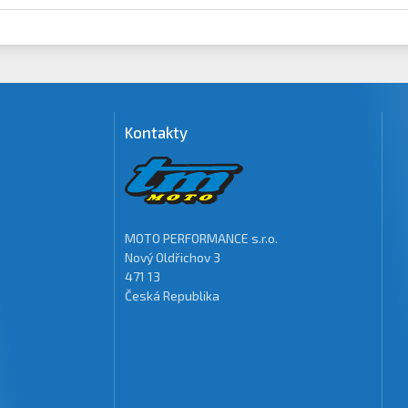
Kontakty
MOTO PERFORMANCE s.r.o.
Nový Oldřichov 3
471 13
Česká Republika