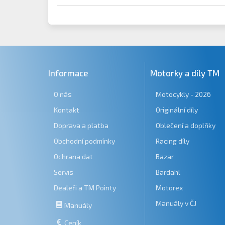
Informace
Motorky a díly TM
O nás
Motocykly - 2026
Kontakt
Originální díly
Doprava a platba
Oblečení a doplňky
Obchodní podmínky
Racing díly
Ochrana dat
Bazar
Servis
Bardahl
Dealeři a TM Pointy
Motorex
Manuály v ČJ
Manuály
Ceník