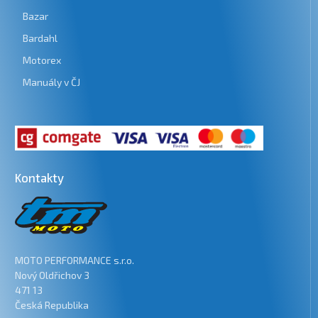
Bazar
Bardahl
Motorex
Manuály v ČJ
Kontakty
MOTO PERFORMANCE s.r.o.
Nový Oldřichov 3
471 13
Česká Republika