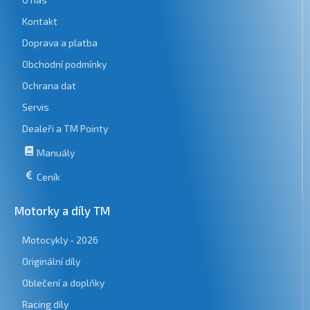
Kontakt
Doprava a platba
Obchodní podmínky
Ochrana dat
Servis
Dealeři a TM Pointy
Manuály
Ceník
Motorky a díly TM
Motocykly - 2026
Originální díly
Oblečení a doplňky
Racing díly