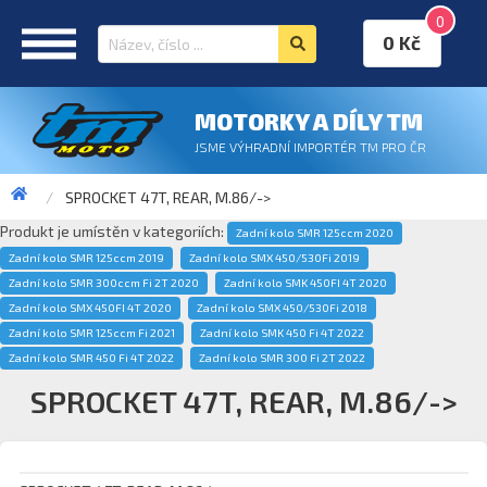
0
0 Kč
MOTORKY A DÍLY TM
JSME VÝHRADNÍ IMPORTÉR TM PRO ČR
SPROCKET 47T, REAR, M.86/->
Produkt je umístěn v kategoriích:
Zadní kolo SMR 125ccm 2020
Zadní kolo SMR 125ccm 2019
Zadní kolo SMX 450/530Fi 2019
Zadní kolo SMR 300ccm Fi 2T 2020
Zadní kolo SMK 450FI 4T 2020
Zadní kolo SMX 450FI 4T 2020
Zadní kolo SMX 450/530Fi 2018
Zadní kolo SMR 125ccm Fi 2021
Zadní kolo SMK 450 Fi 4T 2022
Zadní kolo SMR 450 Fi 4T 2022
Zadní kolo SMR 300 Fi 2T 2022
SPROCKET 47T, REAR, M.86/->