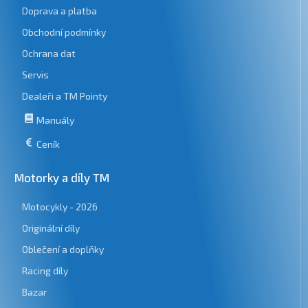
Doprava a platba
Obchodní podmínky
Ochrana dat
Servis
Dealeři a TM Pointy
Manuály
Ceník
Motorky a díly TM
Motocykly - 2026
Originální díly
Oblečení a doplňky
Racing díly
Bazar