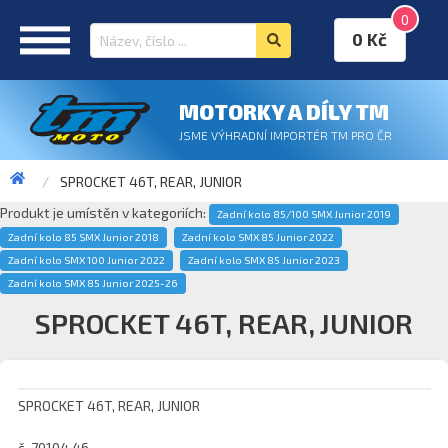
0
0 Kč
MOTORKY A DÍLY TM
JSME VÝHRADNÍ IMPORTÉR TM PRO ČR
SPROCKET 46T, REAR, JUNIOR
Produkt je umístěn v kategoriích:
Zadní kolo 85/100 SMX Junior 2019
Zadní kolo 85 SMX Junior 2018
Zadní kolo SMX 85 Junior 2022
Zadní kolo SMX 100 Junior 2022
Zadní kolo SMX 85 Junior 2023
Zadní kolo SMX 85 Junior 2025-26
SPROCKET 46T, REAR, JUNIOR
SPROCKET 46T, REAR, JUNIOR
č. 70104.46