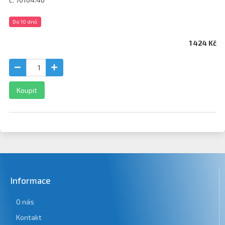
Do 10 dnů
1 424 Kč
Koupit
Informace
O nás
Kontakt