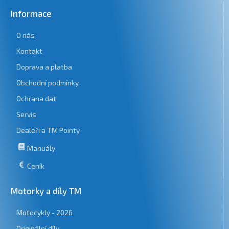
Informace
O nás
Kontakt
Doprava a platba
Obchodní podmínky
Ochrana dat
Servis
Dealeři a TM Pointy
Manuály
Ceník
Motorky a díly TM
Motocykly - 2026
Originální díly