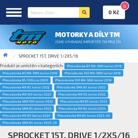
0
0 Kč
MOTORKY A DÍLY TM
JSME VÝHRADNÍ IMPORTÉR TM PRO ČR
SPROCKET 15T, DRIVE 1/2X5/16
Produkt je umístěn v kategoriích:
Převodovka 85 MX-SMX Junior 2019
Převodovka 85 MX-SMX Junior 2018
Převodovka 100 MX-SMX Junior 2018
Převodovka 85/100ccm 2020
Převodovka 100 MX-SMX Junior 2019
Převodovka MX 85 Junior 2022
Převodovka SMX 85 Junior 2022
Převodovka MX 100 Junior 2022
Převodovka MX 112 Junior 2022
Převodovka SMX 100 Junior 2022
Převodovka MX 85 Junior 2023
Převodovka SMX 85 Junior 2023
Převodovka MX 85 Junior 2024
Převodovka MX 85 Senior 2024
Převodovka MX 85 Junior 2025-26
Převodovka SMX 85 Junior 2025-26
SPROCKET 15T, DRIVE 1/2X5/16