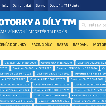
mínky
Ochrana dat
Servis
Dealeři a TM Pointy
OTORKY A DÍLY TM
SME VÝHRADNÍ IMPORTÉR TM PRO ČR
ENÍ A DOPLŇKY
RACING DÍLY
BAZAR
BARDAHL
MOTOR
Osvětlení EN 144ccm 2020
Osvětlení EN 144ccm 2019
Osvětlení EN 250ccm 2
T 2020
Osvětlení EN 300ccm Fi 2T 2020
Osvětlení SMR 300ccm Fi 2T 2020
Os
větlení EN 125ccm Fi 2022
Osvětlení EN 300 Fi 2T 2022
Osvětlení EN 144ccm Fi 2
tlení EN 300 2T 2022
Osvětlení SMR 300 Fi 2T 2022
Osvětlení EN 250 Fi 4T 2022
ětlení EN 300 Fi 2T 2023
Osvětlení SMR 300 Fi 2T 2023
Osvětlení EN 250 Fi 4T 20
ětlení EN 125ccm Fi 2024
Osvětlení SMR 300 Fi 2T 2024
Osvětlení SMR 125 Fi 2T 2
ětlení EN 250 Fi 4T 2024
Osvětlení EN 300 Fi 4T 2024
Osvětlení EN 450 Fi 4T 2024
Osvětlení EN 250 Fi 2T 2025
Osvětlení EN 250 2T 2025
Osvětlení EN 300 Fi 2T 20