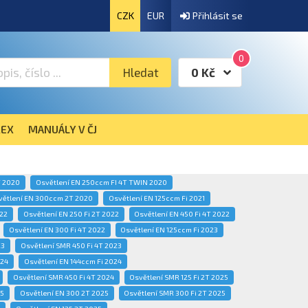
CZK
EUR
Přihlásit se
0
Hledat
0 Kč
EX
MANUÁLY V ČJ
T 2020
Osvětlení EN 250ccm FI 4T TWIN 2020
větlení EN 300ccm 2T 2020
Osvětlení EN 125ccm Fi 2021
022
Osvětlení EN 250 Fi 2T 2022
Osvětlení EN 450 Fi 4T 2022
Osvětlení EN 300 Fi 4T 2022
Osvětlení EN 125ccm Fi 2023
23
Osvětlení SMR 450 Fi 4T 2023
024
Osvětlení EN 144ccm Fi 2024
Osvětlení SMR 450 Fi 4T 2024
Osvětlení SMR 125 Fi 2T 2025
25
Osvětlení EN 300 2T 2025
Osvětlení SMR 300 Fi 2T 2025