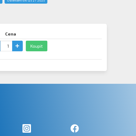
Osvětlení EN 125 2T 2025
Cena
Koupit