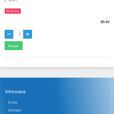
Do 10 dnů
85 Kč
Koupit
Informace
O nás
Kontakt