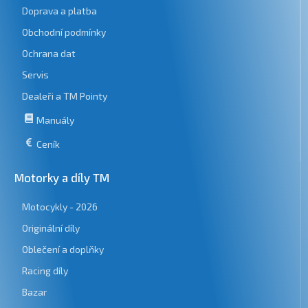
Doprava a platba
Obchodní podmínky
Ochrana dat
Servis
Dealeři a TM Pointy
Manuály
Ceník
Motorky a díly TM
Motocykly - 2026
Originální díly
Oblečení a doplňky
Racing díly
Bazar