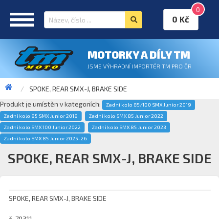
0
0 Kč
MOTORKY A DÍLY TM
JSME VÝHRADNÍ IMPORTÉR TM PRO ČR
SPOKE, REAR SMX-J, BRAKE SIDE
Produkt je umístěn v kategoriích:
Zadní kolo 85/100 SMX Junior 2019
Zadní kolo 85 SMX Junior 2018
Zadní kolo SMX 85 Junior 2022
Zadní kolo SMX 100 Junior 2022
Zadní kolo SMX 85 Junior 2023
Zadní kolo SMX 85 Junior 2025-26
SPOKE, REAR SMX-J, BRAKE SIDE
SPOKE, REAR SMX-J, BRAKE SIDE
č. 70311