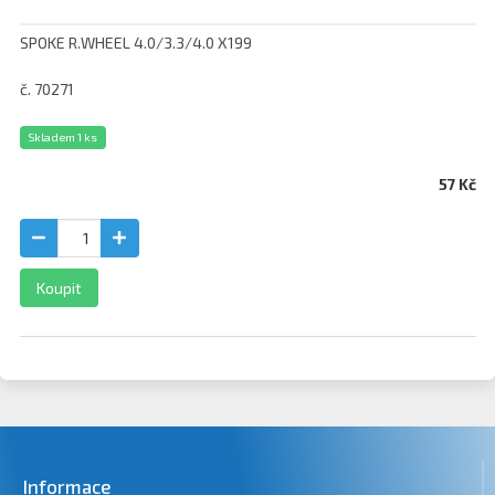
SPOKE R.WHEEL 4.0/3.3/4.0 X199
č. 70271
Skladem 1 ks
57 Kč
Koupit
Informace