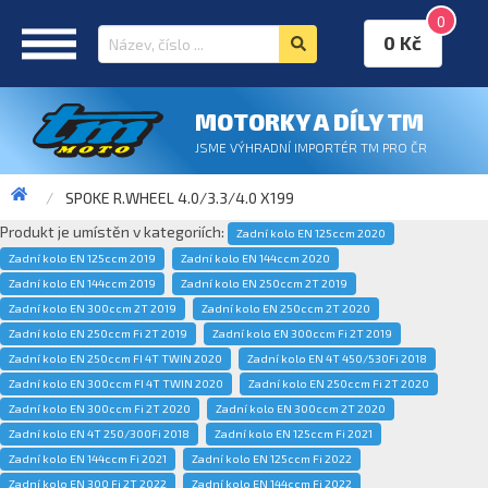
0
0 Kč
MOTORKY A DÍLY TM
JSME VÝHRADNÍ IMPORTÉR TM PRO ČR
SPOKE R.WHEEL 4.0/3.3/4.0 X199
Produkt je umístěn v kategoriích:
Zadní kolo EN 125ccm 2020
Zadní kolo EN 125ccm 2019
Zadní kolo EN 144ccm 2020
Zadní kolo EN 144ccm 2019
Zadní kolo EN 250ccm 2T 2019
Zadní kolo EN 300ccm 2T 2019
Zadní kolo EN 250ccm 2T 2020
Zadní kolo EN 250ccm Fi 2T 2019
Zadní kolo EN 300ccm Fi 2T 2019
Zadní kolo EN 250ccm FI 4T TWIN 2020
Zadní kolo EN 4T 450/530Fi 2018
Zadní kolo EN 300ccm FI 4T TWIN 2020
Zadní kolo EN 250ccm Fi 2T 2020
Zadní kolo EN 300ccm Fi 2T 2020
Zadní kolo EN 300ccm 2T 2020
Zadní kolo EN 4T 250/300Fi 2018
Zadní kolo EN 125ccm Fi 2021
Zadní kolo EN 144ccm Fi 2021
Zadní kolo EN 125ccm Fi 2022
Zadní kolo EN 300 Fi 2T 2022
Zadní kolo EN 144ccm Fi 2022