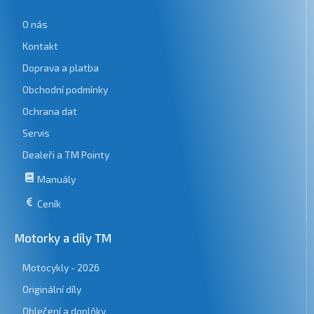
O nás
Kontakt
Doprava a platba
Obchodní podmínky
Ochrana dat
Servis
Dealeři a TM Pointy
Manuály
Ceník
Motorky a díly TM
Motocykly - 2026
Originální díly
Oblečení a doplňky