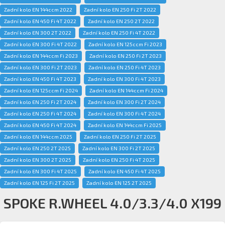
Zadní kolo EN 144ccm 2022
Zadní kolo EN 250 Fi 2T 2022
Zadní kolo EN 450 Fi 4T 2022
Zadní kolo EN 250 2T 2022
Zadní kolo EN 300 2T 2022
Zadní kolo EN 250 Fi 4T 2022
Zadní kolo EN 300 Fi 4T 2022
Zadní kolo EN 125ccm Fi 2023
Zadní kolo EN 144ccm Fi 2023
Zadní kolo EN 250 Fi 2T 2023
Zadní kolo EN 300 Fi 2T 2023
Zadní kolo EN 250 Fi 4T 2023
Zadní kolo EN 450 Fi 4T 2023
Zadní kolo EN 300 Fi 4T 2023
Zadní kolo EN 125ccm Fi 2024
Zadní kolo EN 144ccm Fi 2024
Zadní kolo EN 250 Fi 2T 2024
Zadní kolo EN 300 Fi 2T 2024
Zadní kolo EN 250 Fi 4T 2024
Zadní kolo EN 300 Fi 4T 2024
Zadní kolo EN 450 Fi 4T 2024
Zadní kolo EN 144ccm Fi 2025
Zadní kolo EN 144ccm 2025
Zadní kolo EN 250 Fi 2T 2025
Zadní kolo EN 250 2T 2025
Zadní kolo EN 300 Fi 2T 2025
Zadní kolo EN 300 2T 2025
Zadní kolo EN 250 Fi 4T 2025
Zadní kolo EN 300 Fi 4T 2025
Zadní kolo EN 450 Fi 4T 2025
Zadní kolo EN 125 Fi 2T 2025
Zadní kolo EN 125 2T 2025
SPOKE R.WHEEL 4.0/3.3/4.0 X199