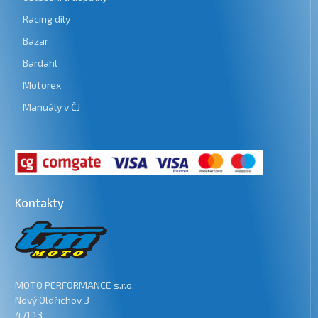
Racing díly
Bazar
Bardahl
Motorex
Manuály v ČJ
Kontakty
MOTO PERFORMANCE s.r.o.
Nový Oldřichov 3
471 13