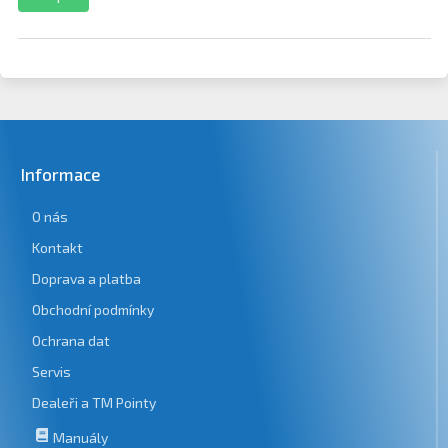
Informace
O nás
Kontakt
Doprava a platba
Obchodní podmínky
Ochrana dat
Servis
Dealeři a TM Pointy
Manuály