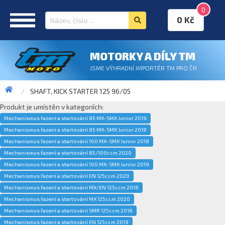
0
0 Kč
MOTORKY A DÍLY TM
JSME VÝHRADNÍ IMPORTÉR TM PRO ČR
SHAFT, KICK STARTER 125 96/05
Produkt je umístěn v kategoriích:
Mechanismus řazení a startování 85 MX-SMX Junior 2019
Mechanismus řazení a startování 85 MX-SMX Junior 2018
Mechanismus řazení a startování 100 MX-SMX Junior 2018
Mechanismus řazení a startování 85/100ccm 2020
Mechanismus řazení a startování 100 MX-SMX Junior 2019
Mechanismus řazení a startování EN 125ccm 2020
Mechanismus řazení a startování MX/EN 125ccm 2018
Mechanismus řazení a startování MX 125ccm 2020
Mechanismus řazení a startování SMR 125ccm 2018
Mechanismus řazení a startování EN 125ccm 2019