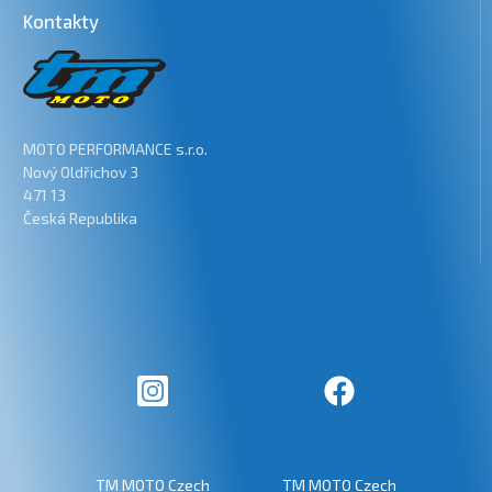
Kontakty
MOTO PERFORMANCE s.r.o.
Nový Oldřichov 3
471 13
Česká Republika
TM MOTO Czech
TM MOTO Czech