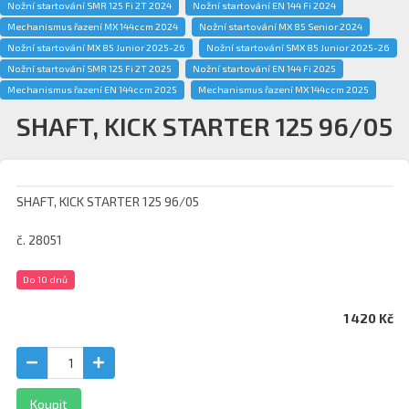
Nožní startování SMR 125 Fi 2T 2024
Nožní startování EN 144 Fi 2024
Mechanismus řazení MX 144ccm 2024
Nožní startování MX 85 Senior 2024
Nožní startování MX 85 Junior 2025-26
Nožní startování SMX 85 Junior 2025-26
Nožní startování SMR 125 Fi 2T 2025
Nožní startování EN 144 Fi 2025
Mechanismus řazení EN 144ccm 2025
Mechanismus řazení MX 144ccm 2025
SHAFT, KICK STARTER 125 96/05
SHAFT, KICK STARTER 125 96/05
č. 28051
Do 10 dnů
1 420 Kč
Koupit