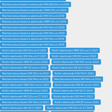
Mechanismus řazení a startování MX/EN 144ccm 2018
Mechanismus řazení a startování SMR 125ccm 2020
Mechanismus řazení a startování MX 125ccm 2019
Mechanismus řazení a startování SMR 125ccm 2019
Mechanismus řazení a startování EN 144ccm 2020
Mechanismus řazení a startování MX 144ccm 2020
Mechanismus řazení a startování EN 144ccm 2019
Mechanismus řazení a startování MX 144ccm 2019
Nožní startování EN 125ccm Fi 2021
Nožní startování SMR 125ccm Fi 2021
Nožní startování EN 144ccm Fi 2021
Nožní startování MX 85 Junior 2022
Nožní startování SMX 85 Junior 2022
Nožní startování MX 100 Junior 2022
Nožní startování MX 112 Junior 2022
Nožní startování EN 125 Fi 2022
Mechanismus řazení MX 125ccm 2022
Nožní startování EN 144 Fi 2022
Mechanismus řazení EN 144ccm 2022
Mechanismus řazení MX 144ccm 2022
Nožní startování SMX 100 Junior 2022
Nožní startování MX 85 Junior 2023
Nožní startování SMX 85 Junior 2023
Nožní startování EN 125 Fi 2023
Nožní startování MX 125ccm 2T 2023
Nožní startování EN 144 Fi 2023
Mechanismus řazení MX 144ccm 2023
Nožní startování MX 85 Junior 2024
Nožní startování EN 125 Fi 2024
Nožní startování MX 125ccm 2T 2024