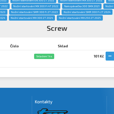
 2022
Nožní startování EN 300 2T 2022
Nožní startování MX 300 2T 2022
Nožn
T 2022
Nožní startování MX 300 Fi 4T 2022
Nakopávačka 300 SMX 2021
Nožní 
2023
Nožní startování SMR 300 Fi 2T 2023
Nožní startování SMR 300 Fi 2T 2024
2024
Nožní startování MX 300 2T 2024
Nožní startování MX 250 2T 2025
Screw
Číslo
Sklad
9
101 Kč
Skladem 1 ks
Kontakty