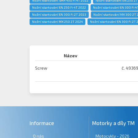
Nožní startování SMR 450 Fi 4T 2022
Nožní startování EN 250 2T
Nožní startování EN 250 Fi 4T 2022
Nožní startování EN 300 Fi 4
Nožní startování EN 300 Fi 2T 2023
Nožní startování MX 300 2T 
Nožní startování MX 250 2T 2024
Nožní startování EN 300 Fi 2T 
Název
Screw
č. 4936
Informace
Motorky a díly TM
O nás
Motocykly - 2026