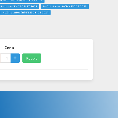
í startování SMR 300 Fi 2T 2022
startování EN 250 Fi 2T 2023
Nožní startování MX 250 2T 2023
Nožní startování EN 250 Fi 2T 2024
Cena
Koupit