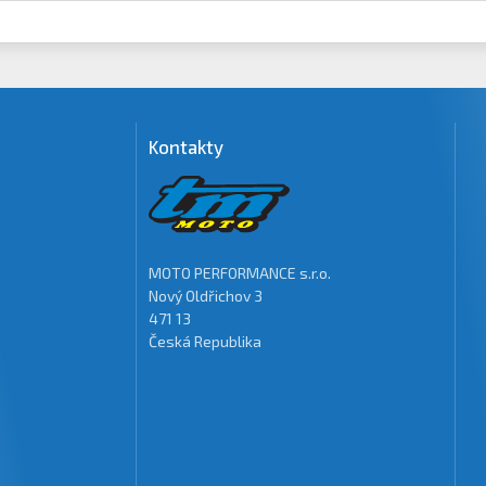
Kontakty
MOTO PERFORMANCE s.r.o.
Nový Oldřichov 3
471 13
Česká Republika