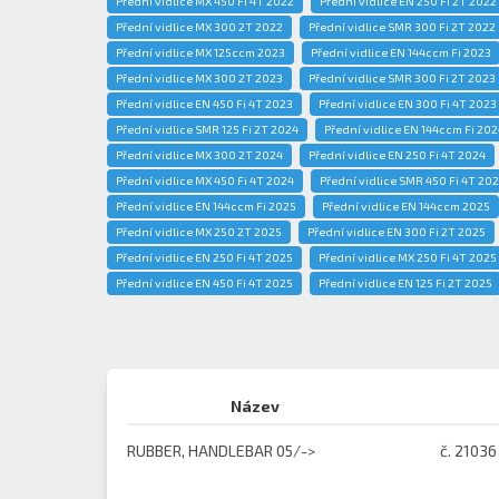
Přední vidlice MX 450 Fi 4T 2022
Přední vidlice EN 250 Fi 2T 2022
Přední vidlice MX 300 2T 2022
Přední vidlice SMR 300 Fi 2T 2022
Přední vidlice MX 125ccm 2023
Přední vidlice EN 144ccm Fi 2023
Přední vidlice MX 300 2T 2023
Přední vidlice SMR 300 Fi 2T 2023
Přední vidlice EN 450 Fi 4T 2023
Přední vidlice EN 300 Fi 4T 2023
Přední vidlice SMR 125 Fi 2T 2024
Přední vidlice EN 144ccm Fi 202
Přední vidlice MX 300 2T 2024
Přední vidlice EN 250 Fi 4T 2024
Přední vidlice MX 450 Fi 4T 2024
Přední vidlice SMR 450 Fi 4T 20
Přední vidlice EN 144ccm Fi 2025
Přední vidlice EN 144ccm 2025
Přední vidlice MX 250 2T 2025
Přední vidlice EN 300 Fi 2T 2025
Přední vidlice EN 250 Fi 4T 2025
Přední vidlice MX 250 Fi 4T 2025
Přední vidlice EN 450 Fi 4T 2025
Přední vidlice EN 125 Fi 2T 2025
Název
RUBBER, HANDLEBAR 05/->
č. 21036