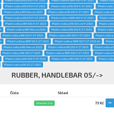
Přední vidlice EN 450 Fi 4T 2022
Přední vidlice SMR 450 Fi 4T 2022
Přední vid
Přední vidlice EN 250 Fi 4T 2022
Přední vidlice EN 300 Fi 4T 2022
Přední vidli
Přední vidlice MX 144ccm 2023
Přední vidlice EN 250 Fi 2T 2023
Přední vidlice
Přední vidlice EN 250 Fi 4T 2023
Přední vidlice SMR 450 Fi 4T 2023
Přední vidl
Přední vidlice MX 300 Fi 4T 2023
Přední vidlice EN 125ccm Fi 2024
Přední vidl
4
Přední vidlice MX 144ccm 2024
Přední vidlice EN 250 Fi 2T 2024
Přední vidli
Přední vidlice MX 250 Fi 4T 2024
Přední vidlice EN 300 Fi 4T 2024
Přední vidlice
24
Přední vidlice SMR 125 Fi 2T 2025
Přední vidlice SMR 125 Fi 2T 2025 e5
Přední
Přední vidlice MX 144ccm 2025
Přední vidlice EN 250 Fi 2T 2025
Přední vidlice 
Přední vidlice EN 300 2T 2025
Přední vidlice SMR 300 Fi 2T 2025
Přední vidlice
Přední vidlice EN 300 Fi 4T 2025
Přední vidlice MX 300 Fi 4T 2025
Přední vidli
Přední vidlice EN 125 2T 2025
RUBBER, HANDLEBAR 05/->
Číslo
Sklad
73 Kč
Skladem 2 ks