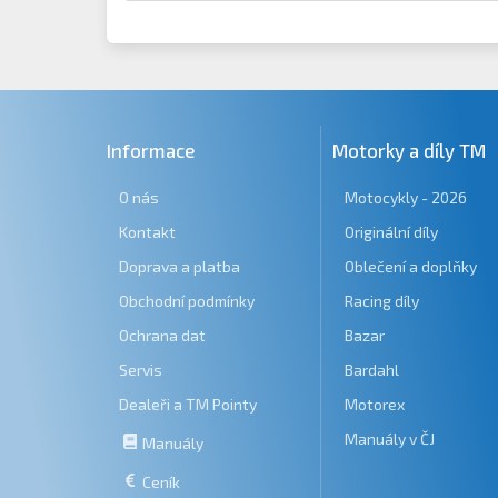
Informace
Motorky a díly TM
O nás
Motocykly - 2026
Kontakt
Originální díly
Doprava a platba
Oblečení a doplňky
Obchodní podmínky
Racing díly
Ochrana dat
Bazar
Servis
Bardahl
Dealeři a TM Pointy
Motorex
Manuály v ČJ
Manuály
Ceník