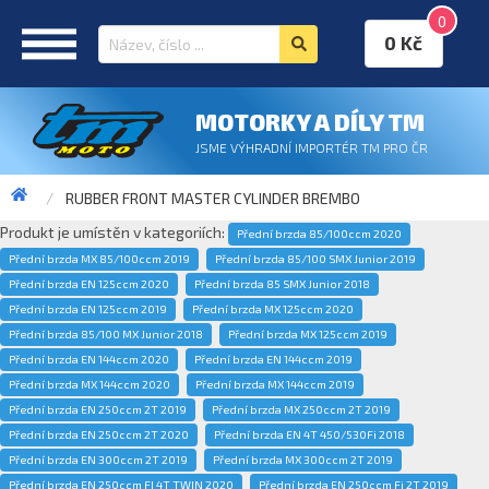
0
0 Kč
MOTORKY A DÍLY TM
JSME VÝHRADNÍ IMPORTÉR TM PRO ČR
RUBBER FRONT MASTER CYLINDER BREMBO
Produkt je umístěn v kategoriích:
Přední brzda 85/100ccm 2020
Přední brzda MX 85/100ccm 2019
Přední brzda 85/100 SMX Junior 2019
Přední brzda EN 125ccm 2020
Přední brzda 85 SMX Junior 2018
Přední brzda EN 125ccm 2019
Přední brzda MX 125ccm 2020
Přední brzda 85/100 MX Junior 2018
Přední brzda MX 125ccm 2019
Přední brzda EN 144ccm 2020
Přední brzda EN 144ccm 2019
Přední brzda MX 144ccm 2020
Přední brzda MX 144ccm 2019
Přední brzda EN 250ccm 2T 2019
Přední brzda MX 250ccm 2T 2019
Přední brzda EN 250ccm 2T 2020
Přední brzda EN 4T 450/530Fi 2018
Přední brzda EN 300ccm 2T 2019
Přední brzda MX 300ccm 2T 2019
Přední brzda EN 250ccm FI 4T TWIN 2020
Přední brzda EN 250ccm Fi 2T 2019