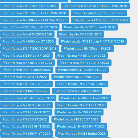
Přední brzda EN 300ccm Fi 2T 2019
Přední brzda MX 250ccm FI 4T TWIN 2020
Přední brzda EN 300ccm FI 4T TWIN 2020
Přední brzda MX 250ccm 2T 2020
Přední brzda MX 300ccm FI 4T TWIN 2020
Přední brzda EN 250ccm Fi 2T 2020
Přední brzda EN 300ccm Fi 2T 2020
Přední brzda EN 300ccm 2T 2020
Přední brzda MX 450/530Fi 2018
Přední brzda MX 300Fi 2018
Přední brzda MX 300ccm 2T 2020
Přední brzda MX 250ccm Fi 4T TWIN 2018
Přední brzda EN 4T 250/300Fi 2018
Přední brzda EN 125ccm Fi 2021
Přední brzda EN 144ccm Fi 2021
Přední brzda MX 85 Junior 2022
Přední brzda SMX 85 Junior 2022
Přední brzda MX 100 Junior 2022
Přední brzda MX 112 Junior 2022
Přední brzda EN 125ccm Fi 2022
Přední brzda MX 250 2T 2022
Přední brzda MX 125ccm 2022
Přední brzda EN 300 Fi 2T 2022
Přední brzda EN 144ccm Fi 2022
Přední brzda EN 144ccm 2022
Přední brzda MX 144ccm 2022
Přední brzda SMX 100 Junior 2022
Přední brzda MX 250 Fi 4T 2022
Přední brzda MX 450 Fi 4T 2022
Přední brzda EN 250 Fi 2T 2022
Přední brzda EN 450 Fi 4T 2022
Přední brzda EN 250 2T 2022
Přední brzda EN 300 2T 2022
Přední brzda MX 300 2T 2022
Přední brzda EN 250 Fi 4T 2022
Přední brzda EN 300 Fi 4T 2022
Přední brzda MX 300 Fi 4T 2022
Přední brzda MX 85 Junior 2023