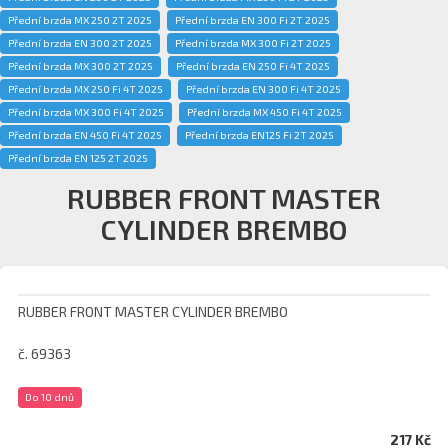
Přední brzda MX 250 2T 2025
Přední brzda EN 300 Fi 2T 2025
Přední brzda EN 300 2T 2025
Přední brzda MX 300 Fi 2T 2025
Přední brzda MX 300 2T 2025
Přední brzda EN 250 Fi 4T 2025
Přední brzda MX 250 Fi 4T 2025
Přední brzda EN 300 Fi 4T 2025
Přední brzda MX 300 Fi 4T 2025
Přední brzda MX 450 Fi 4T 2025
Přední brzda EN 450 Fi 4T 2025
Přední brzda EN125 Fi 2T 2025
Přední brzda EN 125 2T 2025
RUBBER FRONT MASTER
CYLINDER BREMBO
RUBBER FRONT MASTER CYLINDER BREMBO
č. 69363
Do 10 dnů
217 Kč