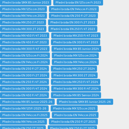
Přední brzda SMX 85 Junior 2023
Přední brzda EN 125ccm Fi 2023
Přední brzda MX 125ccm 2023
Přední brzda EN 144ccm Fi 2023
Přední brzda MX 144ccm 2023
Přední brzda EN 250 Fi 2T 2023
Přední brzda MX 250 2T 2023
Přední brzda EN 300 Fi 2T 2023
Přední brzda MX 300 2T 2023
Přední brzda EN 250 Fi 4T 2023
Přední brzda MX 450 Fi 4T 2023
Přední brzda MX 250 Fi 4T 2023
Přední brzda EN 450 Fi 4T 2023
Přední brzda EN 300 Fi 4T 2023
Přední brzda MX 300 Fi 4T 2023
Přední brzda MX 85 Junior 2024
Přední brzda EN 125ccm Fi 2024
Přední brzda MX 125ccm 2024
Přední brzda EN 144ccm Fi 2024
Přední brzda MX 144ccm 2024
Přední brzda EN 250 Fi 2T 2024
Přední brzda MX 250 2T 2024
Přední brzda EN 300 Fi 2T 2024
Přední brzda MX 300 2T 2024
Přední brzda EN 250 Fi 4T 2024
Přední brzda MX 250 Fi 4T 2024
Přední brzda EN 300 Fi 4T 2024
Přední brzda MX 300 Fi 4T 2024
Přední brzda EN 450 Fi 4T 2024
Přední brzda MX 85 Senior 2024
Přední brzda MX 85 Junior 2025-26
Přední brzda SMX 85 Junior 2025-26
Přední brzda MX 125Fi 2025-26
Přední brzda MX 125ccm 2025
Přední brzda EN 144ccm Fi 2025
Přední brzda EN 144ccm 2025
Přední brzda MX 144ccm 2025
Přední brzda EN 250 Fi 2T 2025
Přední brzda EN 250 2T 2025
Přední brzda MX 250 Fi 2T 2025