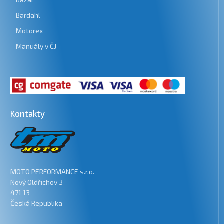
Bardahl
Motorex
Manuály v ČJ
Kontakty
MOTO PERFORMANCE s.r.o.
Nový Oldřichov 3
471 13
Česká Republika