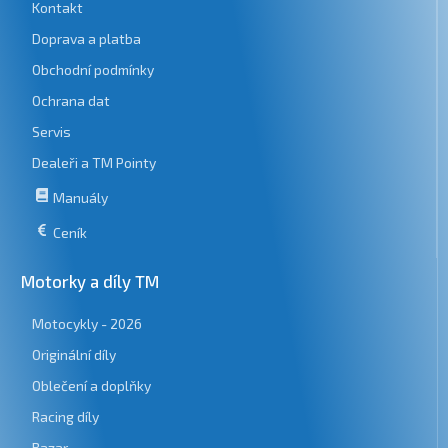
Kontakt
Doprava a platba
Obchodní podmínky
Ochrana dat
Servis
Dealeři a TM Pointy
Manuály
Ceník
Motorky a díly TM
Motocykly - 2026
Originální díly
Oblečení a doplňky
Racing díly
Bazar