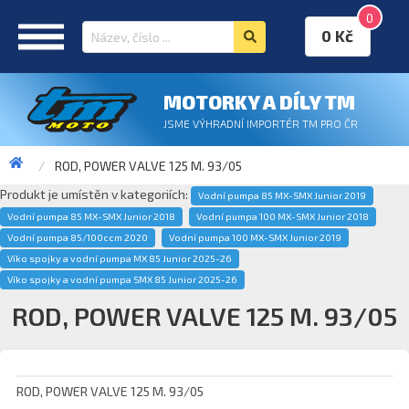
0
0 Kč
MOTORKY A DÍLY TM
JSME VÝHRADNÍ IMPORTÉR TM PRO ČR
ROD, POWER VALVE 125 M. 93/05
Produkt je umístěn v kategoriích:
Vodní pumpa 85 MX-SMX Junior 2019
Vodní pumpa 85 MX-SMX Junior 2018
Vodní pumpa 100 MX-SMX Junior 2018
Vodní pumpa 85/100ccm 2020
Vodní pumpa 100 MX-SMX Junior 2019
Víko spojky a vodní pumpa MX 85 Junior 2025-26
Víko spojky a vodní pumpa SMX 85 Junior 2025-26
ROD, POWER VALVE 125 M. 93/05
ROD, POWER VALVE 125 M. 93/05