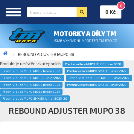
0
0 Kč
MOTORKY A DÍLY TM
JSME VÝHRADNÍ IMPORTÉR TM PRO ČR
REBOUND ADJUSTER MUPO 38
Produkt je umístěn v kategoriích:
Přední vidlice MUPO 85/100ccm 2020
Přední vidlice MUPO MX 85 Junior 2022
Přední vidlice MUPO SMX 85 Junior 2022
Přední vidlice MUPO MX 100 Junior 2022
Přední vidlice MUPO SMX 100 Junior 2022
Přední vidlice MUPO MX 85 Junior 2023
Přední vidlice MUPO SMX 85 Junior 2023
Přední vidlice MUPO MX 85 Junior 2024
Přední vidlice MUPO SMX 85 Junior 2025-26
REBOUND ADJUSTER MUPO 38