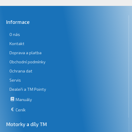
Informace
O nás
Kontakt
Doprava a platba
Obchodní podmínky
Ochrana dat
Servis
Dealeři a TM Pointy
Manuály
Ceník
Motorky a díly TM