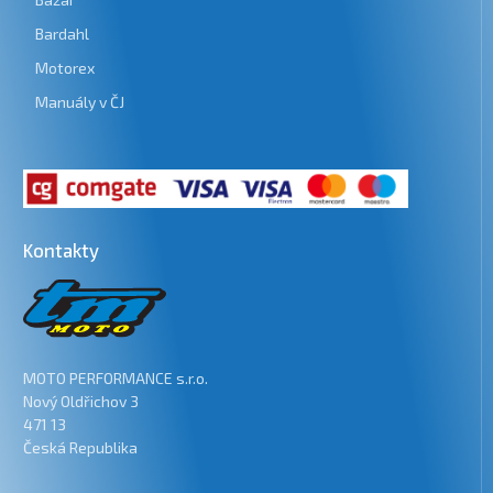
Bardahl
Motorex
Manuály v ČJ
Kontakty
MOTO PERFORMANCE s.r.o.
Nový Oldřichov 3
471 13
Česká Republika