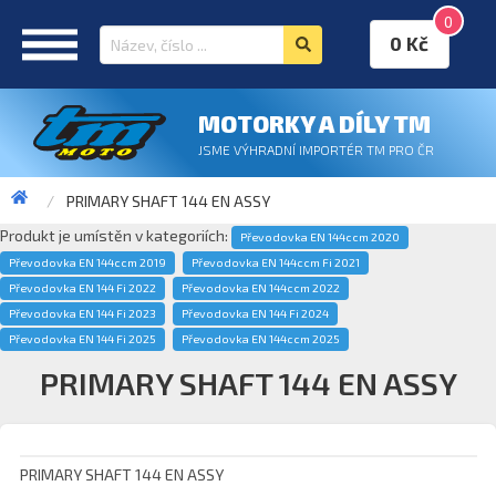
0
0 Kč
MOTORKY A DÍLY TM
JSME VÝHRADNÍ IMPORTÉR TM PRO ČR
PRIMARY SHAFT 144 EN ASSY
Produkt je umístěn v kategoriích:
Převodovka EN 144ccm 2020
Převodovka EN 144ccm 2019
Převodovka EN 144ccm Fi 2021
Převodovka EN 144 Fi 2022
Převodovka EN 144ccm 2022
Převodovka EN 144 Fi 2023
Převodovka EN 144 Fi 2024
Převodovka EN 144 Fi 2025
Převodovka EN 144ccm 2025
PRIMARY SHAFT 144 EN ASSY
PRIMARY SHAFT 144 EN ASSY