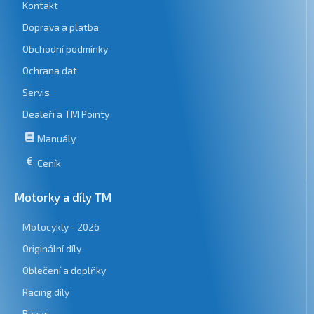
Kontakt
Doprava a platba
Obchodní podmínky
Ochrana dat
Servis
Dealeři a TM Pointy
Manuály
Ceník
Motorky a díly TM
Motocykly - 2026
Originální díly
Oblečení a doplňky
Racing díly
Bazar