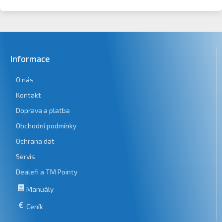
Informace
O nás
Kontakt
Doprava a platba
Obchodní podmínky
Ochrana dat
Servis
Dealeři a TM Pointy
Manuály
Ceník