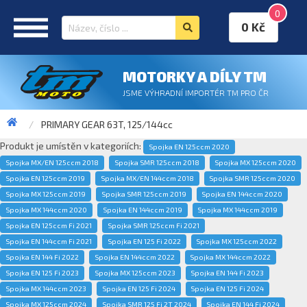
0
0 Kč
MOTORKY A DÍLY TM
JSME VÝHRADNÍ IMPORTÉR TM PRO ČR
PRIMARY GEAR 63T, 125/144cc
Produkt je umístěn v kategoriích:
Spojka EN 125ccm 2020
Spojka MX/EN 125ccm 2018
Spojka SMR 125ccm 2018
Spojka MX 125ccm 2020
Spojka EN 125ccm 2019
Spojka MX/EN 144ccm 2018
Spojka SMR 125ccm 2020
Spojka MX 125ccm 2019
Spojka SMR 125ccm 2019
Spojka EN 144ccm 2020
Spojka MX 144ccm 2020
Spojka EN 144ccm 2019
Spojka MX 144ccm 2019
Spojka EN 125ccm Fi 2021
Spojka SMR 125ccm Fi 2021
Spojka EN 144ccm Fi 2021
Spojka EN 125 Fi 2022
Spojka MX 125ccm 2022
Spojka EN 144 Fi 2022
Spojka EN 144ccm 2022
Spojka MX 144ccm 2022
Spojka EN 125 Fi 2023
Spojka MX 125ccm 2023
Spojka EN 144 Fi 2023
Spojka MX 144ccm 2023
Spojka EN 125 Fi 2024
Spojka EN 125 Fi 2024
Spojka MX 125ccm 2024
Spojka SMR 125 Fi 2T 2024
Spojka EN 144 Fi 2024