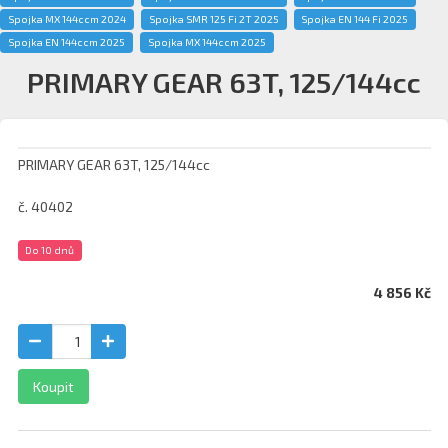
Spojka MX 144ccm 2024
Spojka SMR 125 Fi 2T 2025
Spojka EN 144 Fi 2025
Spojka EN 144ccm 2025
Spojka MX 144ccm 2025
PRIMARY GEAR 63T, 125/144cc
PRIMARY GEAR 63T, 125/144cc
č. 40402
Do 10 dnů
4 856 Kč
Koupit