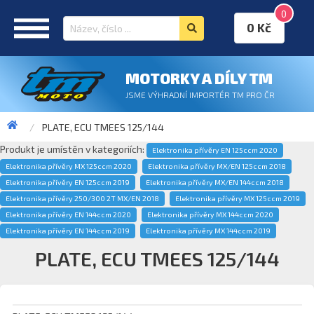
0
0 Kč
MOTORKY A DÍLY TM
JSME VÝHRADNÍ IMPORTÉR TM PRO ČR
PLATE, ECU TMEES 125/144
Produkt je umístěn v kategoriích:
Elektronika přívěry EN 125ccm 2020
Elektronika přívěry MX 125ccm 2020
Elektronika přívěry MX/EN 125ccm 2018
Elektronika přívěry EN 125ccm 2019
Elektronika přívěry MX/EN 144ccm 2018
Elektronika přívěry 250/300 2T MX/EN 2018
Elektronika přívěry MX 125ccm 2019
Elektronika přívěry EN 144ccm 2020
Elektronika přívěry MX 144ccm 2020
Elektronika přívěry EN 144ccm 2019
Elektronika přívěry MX 144ccm 2019
PLATE, ECU TMEES 125/144