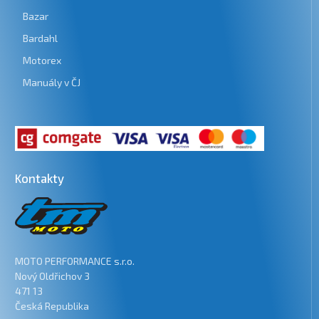
Bazar
Bardahl
Motorex
Manuály v ČJ
Kontakty
MOTO PERFORMANCE s.r.o.
Nový Oldřichov 3
471 13
Česká Republika