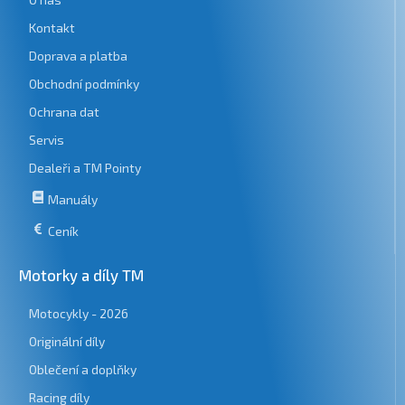
Kontakt
Doprava a platba
Obchodní podmínky
Ochrana dat
Servis
Dealeři a TM Pointy
Manuály
Ceník
Motorky a díly TM
Motocykly - 2026
Originální díly
Oblečení a doplňky
Racing díly