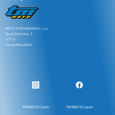
MOTO PERFORMANCE s.r.o.
Nový Oldřichov 3
471 13
Česká Republika
TM MOTO Czech
TM MOTO Czech