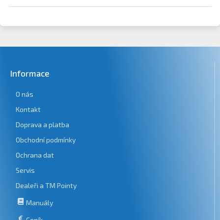
Informace
O nás
Kontakt
Doprava a platba
Obchodní podmínky
Ochrana dat
Servis
Dealeři a TM Pointy
Manuály
Ceník