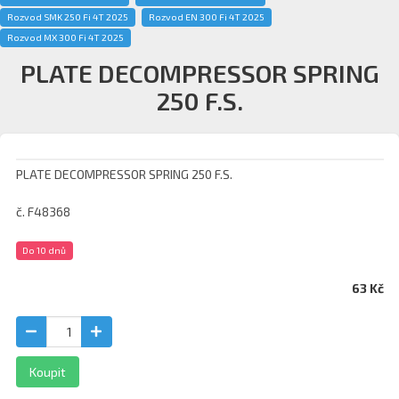
Rozvod SMK 250 Fi 4T 2025
Rozvod EN 300 Fi 4T 2025
Rozvod MX 300 Fi 4T 2025
PLATE DECOMPRESSOR SPRING
250 F.S.
PLATE DECOMPRESSOR SPRING 250 F.S.
č. F48368
Do 10 dnů
63 Kč
Koupit