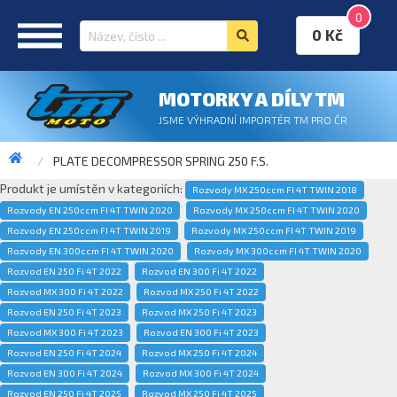
0
0 Kč
MOTORKY A DÍLY TM
JSME VÝHRADNÍ IMPORTÉR TM PRO ČR
PLATE DECOMPRESSOR SPRING 250 F.S.
Produkt je umístěn v kategoriích:
Rozvody MX 250ccm FI 4T TWIN 2018
Rozvody EN 250ccm FI 4T TWIN 2020
Rozvody MX 250ccm FI 4T TWIN 2020
Rozvody EN 250ccm FI 4T TWIN 2019
Rozvody MX 250ccm FI 4T TWIN 2019
Rozvody EN 300ccm FI 4T TWIN 2020
Rozvody MX 300ccm FI 4T TWIN 2020
Rozvod EN 250 Fi 4T 2022
Rozvod EN 300 Fi 4T 2022
Rozvod MX 300 Fi 4T 2022
Rozvod MX 250 Fi 4T 2022
Rozvod EN 250 Fi 4T 2023
Rozvod MX 250 Fi 4T 2023
Rozvod MX 300 Fi 4T 2023
Rozvod EN 300 Fi 4T 2023
Rozvod EN 250 Fi 4T 2024
Rozvod MX 250 Fi 4T 2024
Rozvod EN 300 Fi 4T 2024
Rozvod MX 300 Fi 4T 2024
Rozvod EN 250 Fi 4T 2025
Rozvod MX 250 Fi 4T 2025