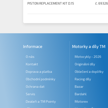
PISTON REPLACEMENT KIT D.15
č. 69326
Informace
Motorky a díly TM
O nás
Motocykly - 2026
Kontakt
Originální díly
Doprava a platba
Oblečení a doplňky
Obchodní podmínky
Racing díly
Ochrana dat
Bazar
Servis
Bardahl
Dealeři a TM Pointy
Motorex