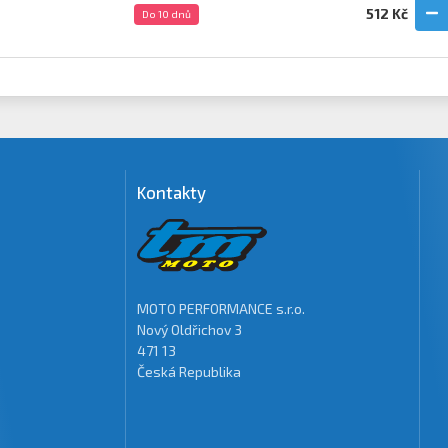
512 Kč
Do 10 dnů
Kontakty
MOTO PERFORMANCE s.r.o.
Nový Oldřichov 3
471 13
Česká Republika