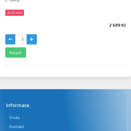
Do 10 dnů
2 689 Kč
Koupit
Informace
O nás
Kontakt