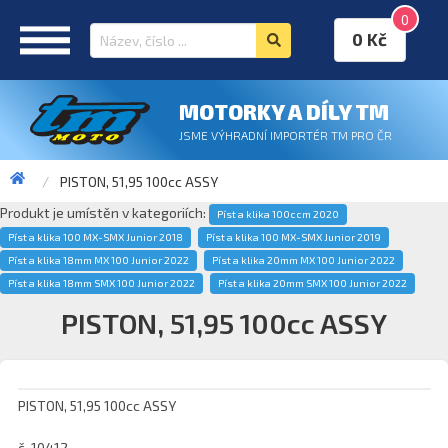
0
0 Kč
MOTORKY A DÍLY TM
JSME VÝHRADNÍ IMPORTÉR TM PRO ČR
PISTON, 51,95 100cc ASSY
Produkt je umístěn v kategoriích:
Píst a klika 100ccm 2020
Píst a klika 100 MX-SMX Junior 2018
Píst a klika 100 MX-SMX Junior 2019
Píst a klika 18mm MX 100 Junior 2022
Píst a klika 20mm MX 100 Junior 2022
Píst a klika 18mm SMX 100 Junior 2022
Píst a klika 20mm SMX 100 Junior 2022
PISTON, 51,95 100cc ASSY
PISTON, 51,95 100cc ASSY
č. 10412