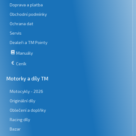
Doprava a platba
Obchodní podmínky
Ochrana dat
Servis
Dealeři a TM Pointy
Manuály
Ceník
Motorky a díly TM
Motocykly - 2026
Originální díly
Oblečení a doplňky
Racing díly
Bazar