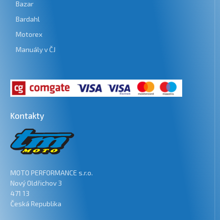
Bazar
Bardahl
Motorex
Manuály v ČJ
Kontakty
MOTO PERFORMANCE s.r.o.
Nový Oldřichov 3
471 13
Česká Republika