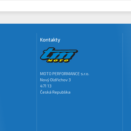
Kontakty
MOTO PERFORMANCE s.r.o.
Nový Oldřichov 3
471 13
Česká Republika