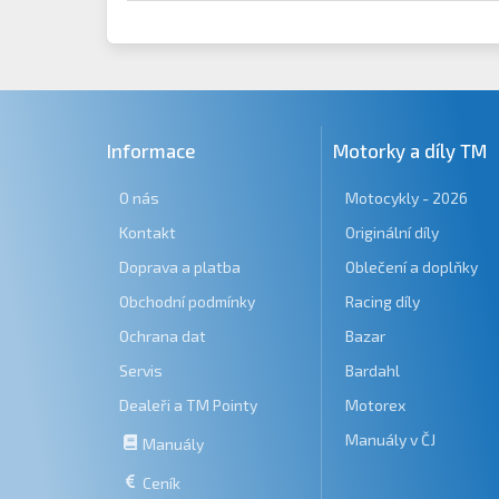
Informace
Motorky a díly TM
O nás
Motocykly - 2026
Kontakt
Originální díly
Doprava a platba
Oblečení a doplňky
Obchodní podmínky
Racing díly
Ochrana dat
Bazar
Servis
Bardahl
Dealeři a TM Pointy
Motorex
Manuály v ČJ
Manuály
Ceník