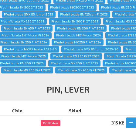
řední brzda SMX 100 Junior 2022
Přední brzda MX 250 Fi 4T 2022
Přední brzda MX 
Přední brzda EN 300 2T 2022
Přední brzda MX 300 2T 2022
Přední brzda EN 250 Fi
Přední brzda SMX 85 Junior 2023
Přední brzda EN 125ccm Fi 2023
Přední brzda
Přední brzda MX 250 2T 2023
Přední brzda EN 300 Fi 2T 2023
Přední brzda MX 30
Přední brzda EN 450 Fi 4T 2023
Přední brzda EN 300 Fi 4T 2023
Přední brzda MX
Přední brzda EN 144ccm Fi 2024
Přední brzda MX 144ccm 2024
Přední brzda EN 25
Přední brzda EN 250 Fi 4T 2024
Přední brzda MX 250 Fi 4T 2024
Přední brzda EN 3
Přední brzda MX 85 Junior 2025-26
Přední brzda SMX 85 Junior 2025-26
Přední
Přední brzda MX 144ccm 2025
Přední brzda EN 250 Fi 2T 2025
Přední brzda EN 25
Přední brzda EN 300 2T 2025
Přední brzda MX 300 Fi 2T 2025
Přední brzda MX 300
Přední brzda MX 300 Fi 4T 2025
Přední brzda MX 450 Fi 4T 2025
Přední brzda EN
PIN, LEVER
Číslo
Sklad
315 Kč
Do 10 dnů