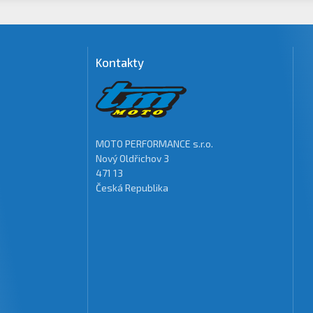
Kontakty
MOTO PERFORMANCE s.r.o.
Nový Oldřichov 3
471 13
Česká Republika